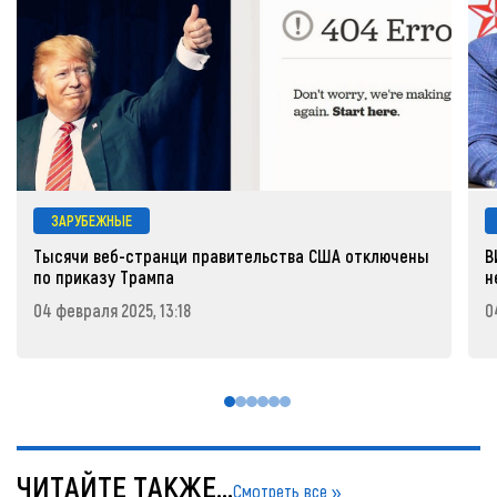
ЗАРУБЕЖНЫЕ
Тысячи веб-странци правительства США отключены
В
по приказу Трампа
н
04 февраля 2025, 13:18
0
ЧИТАЙТЕ ТАКЖЕ...
Смотреть все