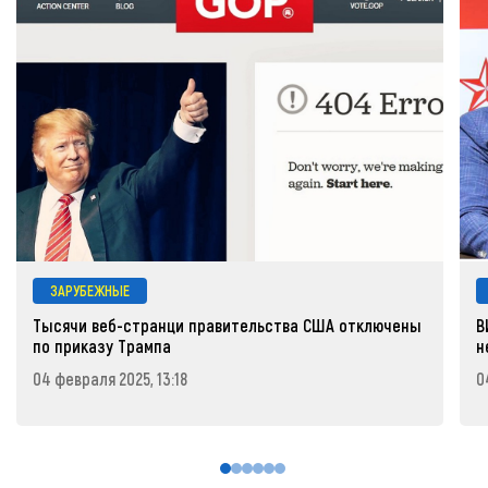
ЗАРУБЕЖНЫЕ
Тысячи веб-странци правительства США отключены
В
по приказу Трампа
н
04 февраля 2025, 13:18
0