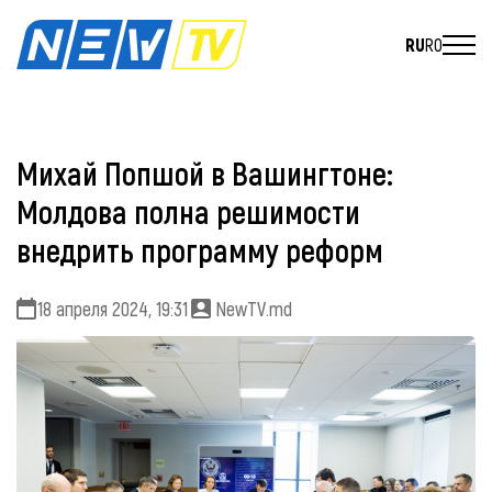
RU
RO
Михай Попшой в Вашингтоне:
Молдова полна решимости
внедрить программу реформ
18 апреля 2024, 19:31
NewTV.md