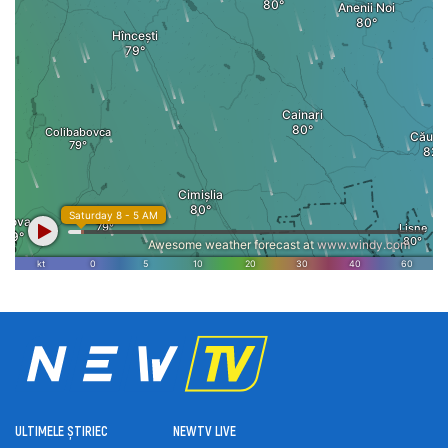
ULTIMELE ȘTIRI
ЕС
NEWTV LIVE