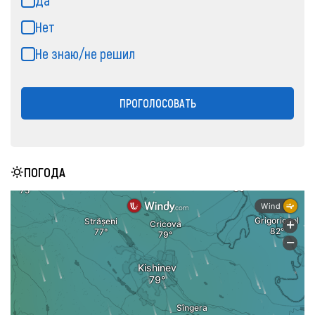
Да
Нет
Не знаю/не решил
ПРОГОЛОСОВАТЬ
ПОГОДА