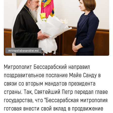
mitropoliabasarabiei.md
Митрополит Бессарабский направил
поздравительное послание Майе Санду в
связи со вторым мандатов президента
страны. Так, Святейший Петр передал главе
государства, что "Бессарабская митрополия
готовая внести свой вклад в продвижение