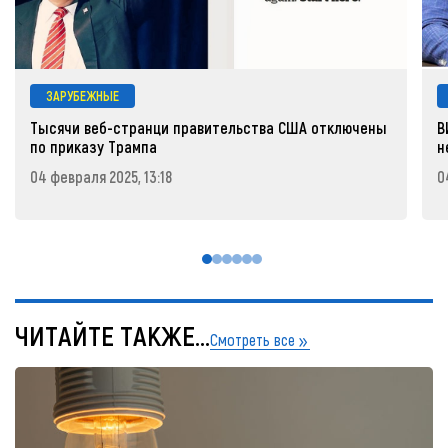
ЗАРУБЕЖНЫЕ
Тысячи веб-странци правительства США отключены
В
по приказу Трампа
н
04 февраля 2025, 13:18
0
ЧИТАЙТЕ ТАКЖЕ...
Смотреть все