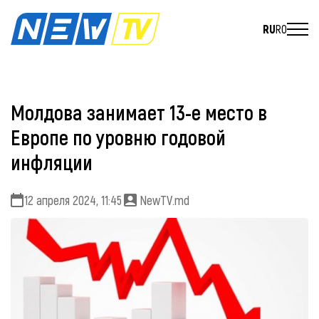
RU
RO
Молдова занимает 13-е место в
Европе по уровню годовой
инфляции
12 апреля 2024, 11:45
NewTV.md