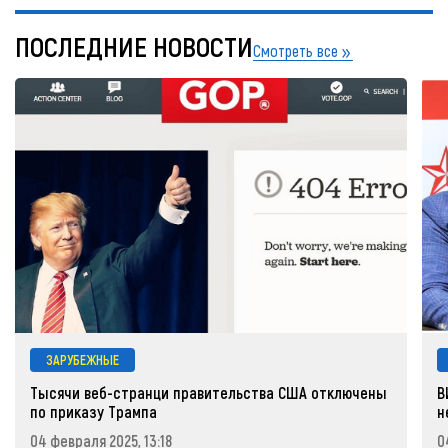
ПОСЛЕДНИЕ НОВОСТИ
Смотреть все
ЗАРУБЕЖНЫЕ
Тысячи веб-странци правительства США отключены
В
по приказу Трампа
н
04 февраля 2025, 13:18
0