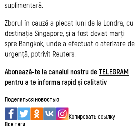
suplimentară.
Zborul în cauză a plecat luni de la Londra, cu
destinaţia Singapore, şi a fost deviat marţi
spre Bangkok, unde a efectuat o aterizare de
urgenţă, potrivit Reuters.
Abonează-te la canalul nostru de
TELEGRAM
pentru a te informa rapid și calitativ
Поделиться новостью
Копировать ссылку
Все теги