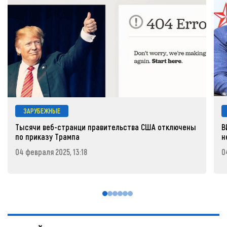
ЗАРУБЕЖНЫЕ
Тысячи веб-странци правительства США отключены
В
по приказу Трампа
н
04 февраля 2025, 13:18
0