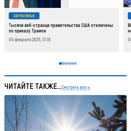
ЗАРУБЕЖНЫЕ
Тысячи веб-странци правительства США отключены
В
по приказу Трампа
н
04 февраля 2025, 13:18
0
ЧИТАЙТЕ ТАКЖЕ...
Смотреть все