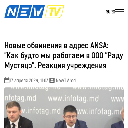
RU
RO
Новые обвинения в адрес ANSA:
"Как будто мы работаем в ООО "Раду
Мустяцэ". Реакция учреждения
17 апреля 2024, 11:03
NewTV.md