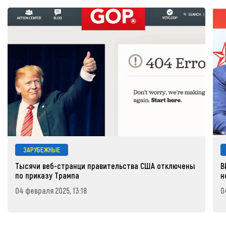
ЗАРУБЕЖНЫЕ
Тысячи веб-странци правительства США отключены
В
по приказу Трампа
н
04 февраля 2025, 13:18
0