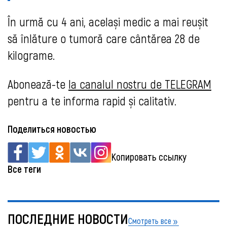
În urmă cu 4 ani, același medic a mai reușit
să înlăture o tumoră care cântărea 28 de
kilograme.
Abonează-te
la canalul nostru de TELEGRAM
pentru a te informa rapid și calitativ.
Поделиться новостью
Копировать ссылку
Все теги
ПОСЛЕДНИЕ НОВОСТИ
Смотреть все