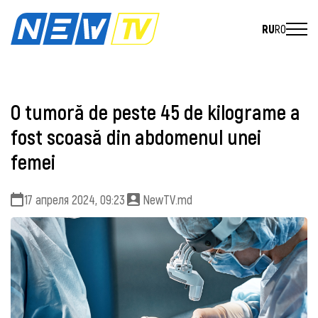
RU
RO
O tumoră de peste 45 de kilograme a
fost scoasă din abdomenul unei
femei
17 апреля 2024, 09:23
NewTV.md