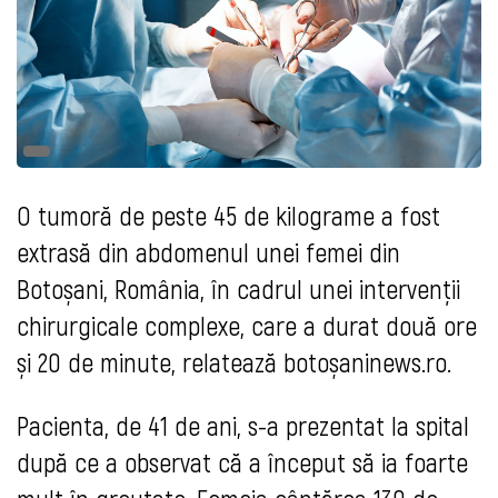
O tumoră de peste 45 de kilograme a fost
extrasă din abdomenul unei femei din
Botoșani, România, în cadrul unei intervenții
chirurgicale complexe, care a durat două ore
și 20 de minute, relatează botoșaninews.ro.
Pacienta, de 41 de ani, s-a prezentat la spital
după ce a observat că a început să ia foarte