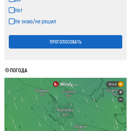
Нет
Не знаю/не решил
ПРОГОЛОСОВАТЬ
ПОГОДА