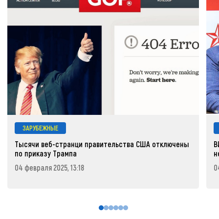
ЗАРУБЕЖНЫЕ
Тысячи веб-странци правительства США отключены
В
по приказу Трампа
н
04 февраля 2025, 13:18
0