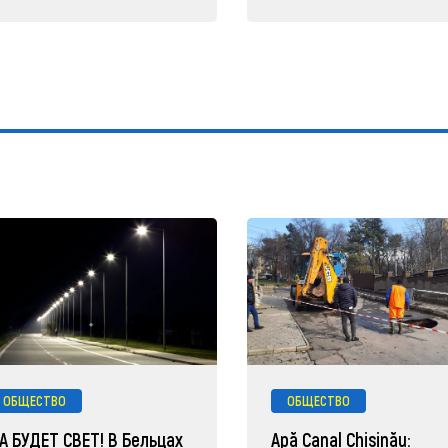
ОБЩЕСТВО
ОБЩЕСТВО
А БУДЕТ СВЕТ! В Бельцах
Apă Canal Chișinău: