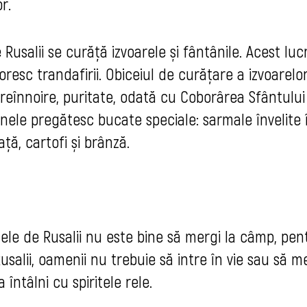
r.
 Rusalii se curăță izvoarele și fântânile. Acest luc
esc trandafirii. Obiceiul de curățare a izvoarelor
reînnoire, puritate, odată cu Coborârea Sfântului
ele pregătesc bucate speciale: sarmale învelite 
ță, cartofi și brânză.
ilele de Rusalii nu este bine să mergi la câmp, pen
Rusalii, oamenii nu trebuie să intre în vie sau să 
 întâlni cu spiritele rele.