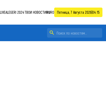
LIVE
ALEGERI 2024
ТВОИ НОВОСТИ
RU
RO
Пятница, 7 Августа 2026
|
04:15