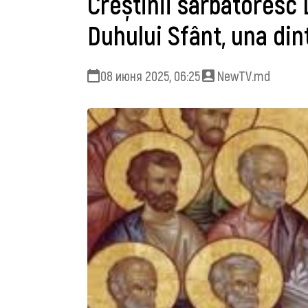
Creștinii sărbătores
Duhului Sfânt, una din
08 июня 2025, 06:25
NewTV.md