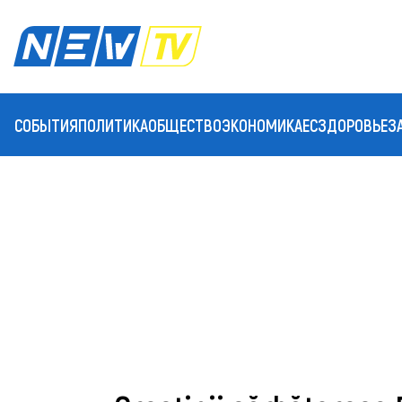
СОБЫТИЯ
ПОЛИТИКА
ОБЩЕСТВО
ЭКОНОМИКА
ЕС
ЗДОРОВЬЕ
З