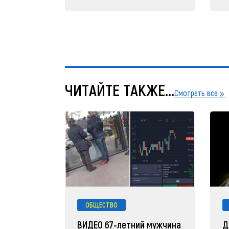
ЧИТАЙТЕ ТАКЖЕ...
Смотреть все
ОБЩЕСТВО
ВИДЕО 67-летний мужчина
Д