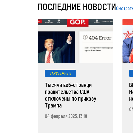
ПОСЛЕДНИЕ НОВОСТИ
Смотреть
ЗАРУБЕЖНЫЕ
Тысячи веб-странци
В
правительства США
Н
отключены по приказу
н
Трампа
04
04 февраля 2025, 13:18