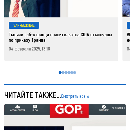
ЗАРУБЕЖНЫЕ
Тысячи веб-странци правительства США отключены
В
по приказу Трампа
н
04 февраля 2025, 13:18
0
ЧИТАЙТЕ ТАКЖЕ...
Смотреть все