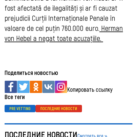
fost afectată de ilegalități și ar fi cauzat
prejudicii Curții Internaționale Penale în
valoare de cel puțin 760.000 euro.
Herman
von Hebel a negat toate acuzațiile.
Поделиться новостью
Копировать ссылку
Все теги
PRE VETTING
ПОСЛЕДНИЕ НОВОСТИ
ПОСЛЕДНИЕ НОВОСТИ
Смотреть все