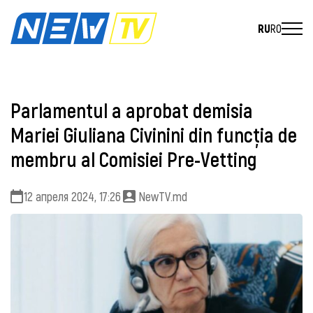
RU
RO
Parlamentul a aprobat demisia
Mariei Giuliana Civinini din funcția de
membru al Comisiei Pre-Vetting
12 апреля 2024, 17:26
NewTV.md