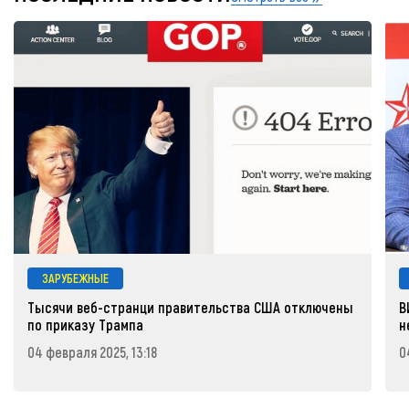
ЗАРУБЕЖНЫЕ
Тысячи веб-странци правительства США отключены
В
по приказу Трампа
н
04 февраля 2025, 13:18
0