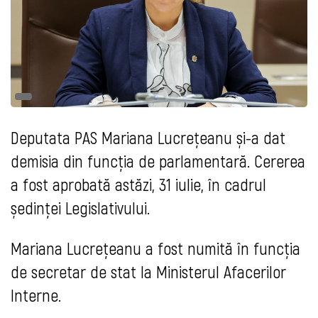
Deputata PAS Mariana Lucrețeanu și-a dat
demisia din funcția de parlamentară. Cererea
a fost aprobată astăzi, 31 iulie, în cadrul
ședinței Legislativului.
Mariana Lucrețeanu a fost numită în funcția
de secretar de stat la Ministerul Afacerilor
Interne.