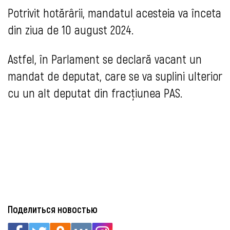
Potrivit hotărârii, mandatul acesteia va înceta
din ziua de 10 august 2024.
Astfel, în Parlament se declară vacant un
mandat de deputat, care se va suplini ulterior
cu un alt deputat din fracțiunea PAS.
Поделиться новостью