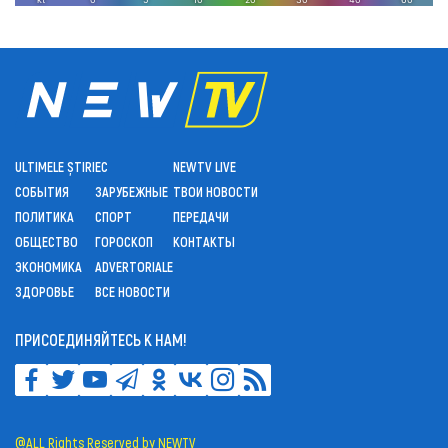
ULTIMELE ȘTIRI
ЕС
NEWTV LIVE
СОБЫТИЯ
ЗАРУБЕЖНЫЕ
ТВОИ НОВОСТИ
ПОЛИТИКА
СПОРТ
ПЕРЕДАЧИ
ОБЩЕСТВО
ГОРОСКОП
КОНТАКТЫ
ЭКОНОМИКА
ADVERTORIALE
ЗДОРОВЬЕ
ВСЕ НОВОСТИ
ПРИСОЕДИНЯЙТЕСЬ К НАМ!
@ALL Rights Reserved by NEWTV