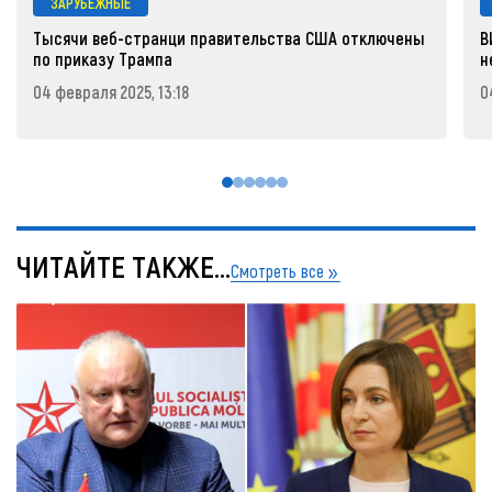
ЗАРУБЕЖНЫЕ
Тысячи веб-странци правительства США отключены
В
по приказу Трампа
н
04 февраля 2025, 13:18
0
ЧИТАЙТЕ ТАКЖЕ...
Смотреть все