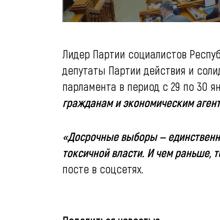
Лидер Партии социалистов Респуб
депутаты Партии действия и сол
парламента в период с 29 по 30 я
гражданам и экономическим агент
«Досрочные выборы — единственна
токсичной власти. И чем раньше, 
посте в соцсетях.