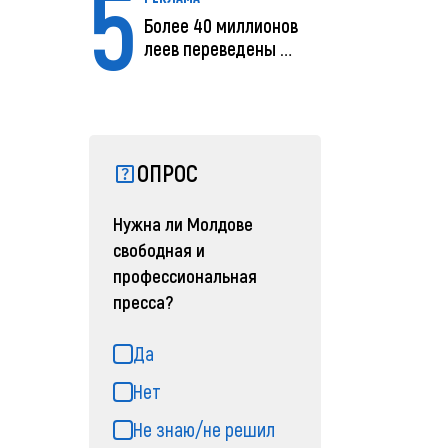
5
Более 40 миллионов
леев переведены с
помощью MIA Plăț...
ОПРОС
Нужна ли Молдове
свободная и
профессиональная
пресса?
Да
Нет
Не знаю/не решил