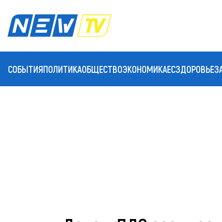
СОБЫТИЯ
ПОЛИТИКА
ОБЩЕСТВО
ЭКОНОМИКА
ЕС
ЗДОРОВЬЕ
З