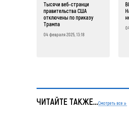
Тысячи веб-странци
В
правительства США
Н
отключены по приказу
н
Трампа
04
04 февраля 2025, 13:18
ЧИТАЙТЕ ТАКЖЕ...
Смотреть все