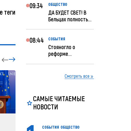
09:34
ОБЩЕСТВО
е теги
ДА БУДЕТ СВЕТ! В
Бельцах полностью
восстановят
ночное...
08:44
СОБЫТИЯ
Стояногло о
реформе
прокуратуры:
Прокуратуру
реформир...
Смотреть все
САМЫЕ ЧИТАЕМЫЕ
НОВОСТИ
ЗАРУБЕЖНЫЕ
СОБЫТ
СОБЫТИЯ
ОБЩЕСТВО