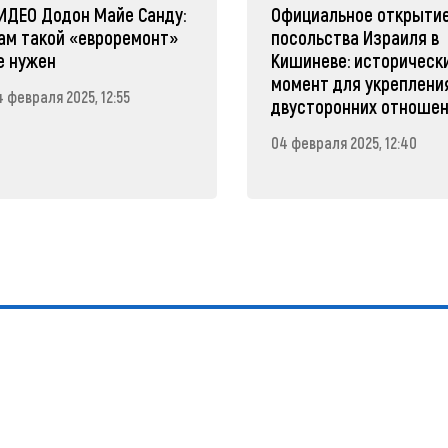
ИДЕО Додон Майе Санду:
Официальное открыти
ам такой «евроремонт»
посольства Израиля в
е нужен
Кишиневе: историческ
момент для укреплени
 февраля 2025, 12:55
двусторонних отноше
04 февраля 2025, 12:40