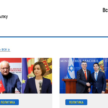
Вс
ылку
 все
ПОЛИТИКА
ПОЛИТИКА