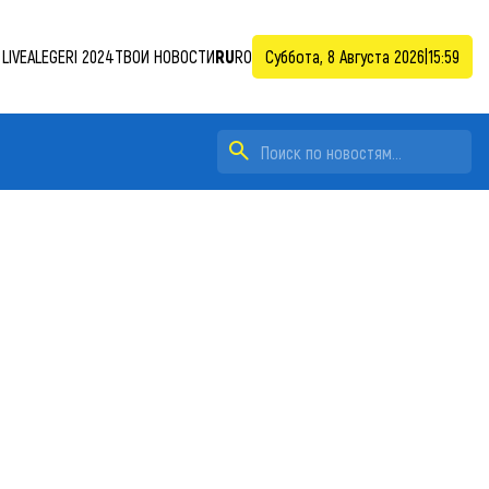
LIVE
ALEGERI 2024
ТВОИ НОВОСТИ
RU
RO
Суббота, 8 Августа 2026
|
15:59