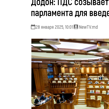
Додон: ПДС созывае
парламента для введ
28 января 2025, 10:01
NewTV.md