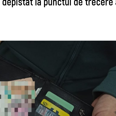
, depistat la punctul de trecere