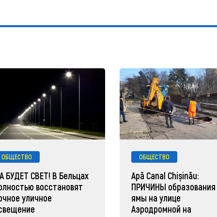
ОБЩЕСТВО
ОБЩЕСТВО
А БУДЕТ СВЕТ! В Бельцах
Apă Canal Chișinău:
олностью восстановят
ПРИЧИНЫ образования
очное уличное
ямы на улице
свещение
Аэродромной на