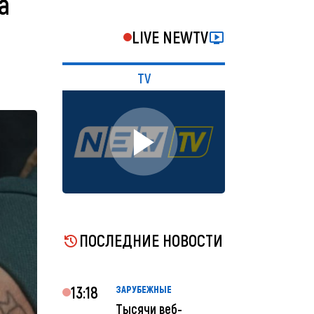
 a
LIVE NEWTV
TV
ПОСЛЕДНИЕ НОВОСТИ
13:18
ЗАРУБЕЖНЫЕ
Тысячи веб-