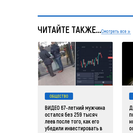
ЧИТАЙТЕ ТАКЖЕ...
Смотреть все
ОБЩЕСТВО
ВИДЕО 67-летний мужчина
Д
остался без 259 тысяч
п
леев после того, как его
н
убедили инвестировать в
о