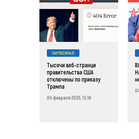
ЗАРУБЕЖНЫЕ
Тысячи веб-странци
В
правительства США
Н
отключены по приказу
н
Трампа
04
04 февраля 2025, 13:18