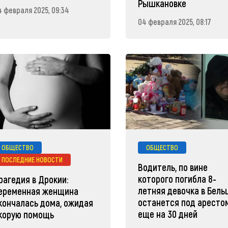
Рышкановке
4 февраля 2025, 09:34
04 февраля 2025, 08:17
ОБЩЕСТВО
ОБЩЕСТВО
ПОСЛЕДНИЕ НОВОСТИ
Водитель, по вине
которого погибла 8-
рагедия в Дрокии:
летняя девочка в Бельц
еременная женщина
останется под аресто
кончалась дома, ожидая
еще на 30 дней
корую помощь