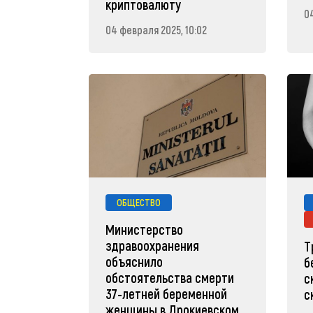
криптовалюту
0
04 февраля 2025, 10:02
ОБЩЕСТВО
Министерство
здравоохранения
Т
объяснило
б
обстоятельства смерти
с
37-летней беременной
с
женщины в Дрокиевском