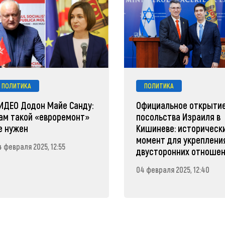
ПОЛИТИКА
ПОЛИТИКА
ИДЕО Додон Майе Санду:
Официальное открыти
ам такой «евроремонт»
посольства Израиля в
е нужен
Кишиневе: историческ
момент для укреплени
 февраля 2025, 12:55
двусторонних отноше
04 февраля 2025, 12:40