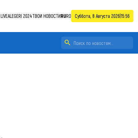
LIVE
ALEGERI 2024
ТВОИ НОВОСТИ
RU
RO
Суббота, 8 Августа 2026
|
15:56