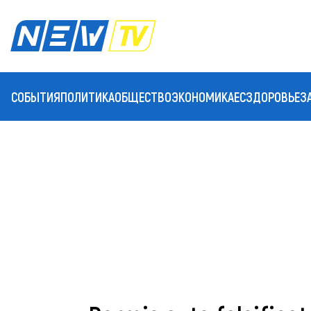
СОБЫТИЯ
ПОЛИТИКА
ОБЩЕСТВО
ЭКОНОМИКА
ЕС
ЗДОРОВЬЕ
З