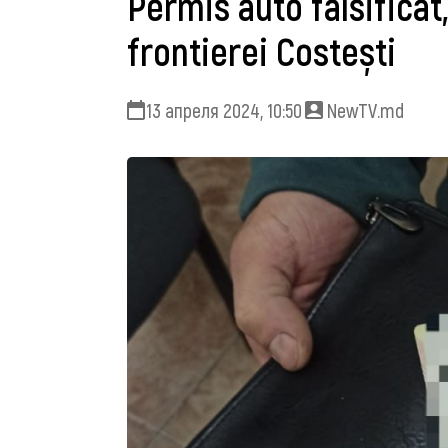
Permis auto falsificat
frontierei Costești
13 апреля 2024, 10:50
NewTV.md