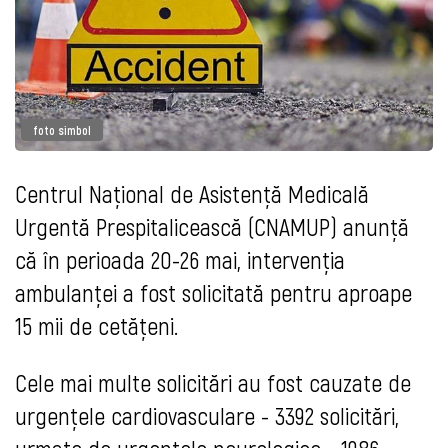
foto simbol
Centrul Național de Asistență Medicală
Urgentă Prespitalicească (CNAMUP) anunță
că în perioada 20-26 mai, intervenția
ambulanței a fost solicitată pentru aproape
15 mii de cetățeni.
Cele mai multe solicitări au fost cauzate de
urgențele cardiovasculare - 3392 solicitări,