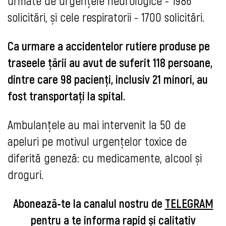
urmate de urgențele neurologice - 1986
solicitări, și cele respiratorii - 1700 solicitări.
Ca urmare a accidentelor rutiere produse pe
traseele țării au avut de suferit 118 persoane,
dintre care 98 pacienți, inclusiv 21 minori, au
fost transportați la spital.
Ambulanțele au mai intervenit la 50 de
apeluri pe motivul urgențelor toxice de
diferită geneză: cu medicamente, alcool și
droguri.
Abonează-te la canalul nostru de
TELEGRAM
pentru a te informa rapid și calitativ