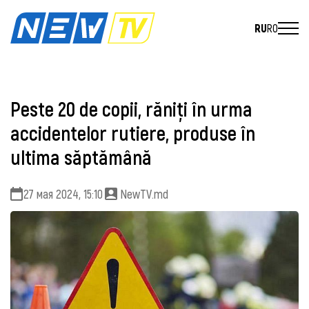
RU
RO
Peste 20 de copii, răniți în urma
accidentelor rutiere, produse în
ultima săptămână
27 мая 2024, 15:10
NewTV.md