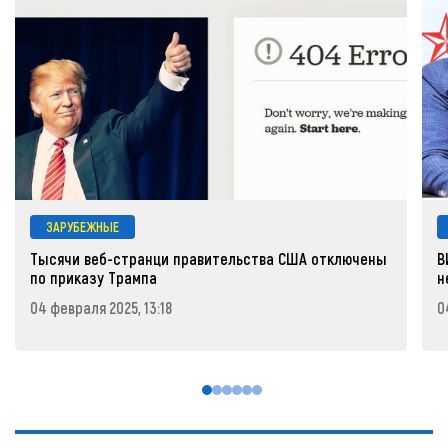
ЗАРУБЕЖНЫЕ
Тысячи веб-странци правительства США отключены
В
по приказу Трампа
н
04 февраля 2025, 13:18
0