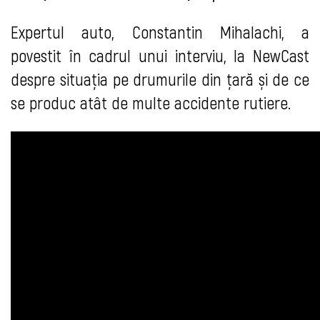
Expertul auto, Constantin Mihalachi, a
povestit în cadrul unui interviu, la NewCast
despre situația pe drumurile din țară și de ce
se produc atât de multe accidente rutiere.