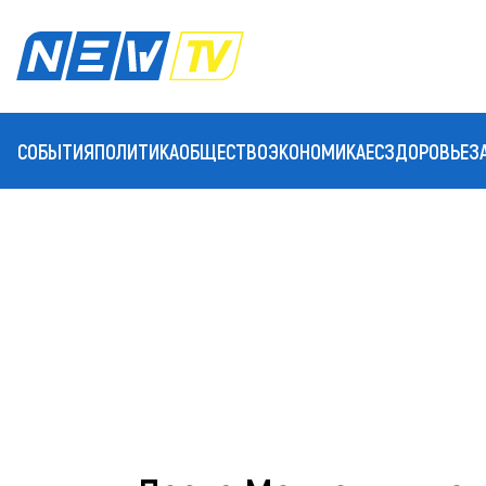
СОБЫТИЯ
ПОЛИТИКА
ОБЩЕСТВО
ЭКОНОМИКА
ЕС
ЗДОРОВЬЕ
З