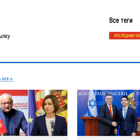
Все теги
ылку
ПОСЛЕДНИЕ Н
 все