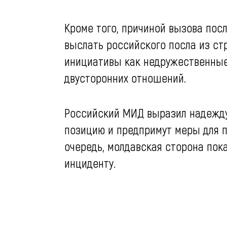
Кроме того, причиной вызова пос
выслать российского посла из ст
инициативы как недружественные
двусторонних отношений.
Российский МИД выразил надежду 
позицию и предпримут меры для 
очередь, молдавская сторона пок
инциденту.