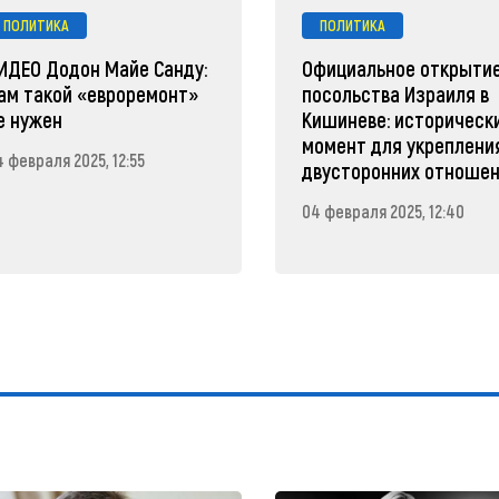
ПОЛИТИКА
ПОЛИТИКА
ИДЕО Додон Майе Санду:
Официальное открыти
ам такой «евроремонт»
посольства Израиля в
е нужен
Кишиневе: историческ
момент для укреплени
 февраля 2025, 12:55
двусторонних отноше
04 февраля 2025, 12:40