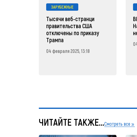
ЗАРУБЕЖНЫЕ
Тысячи веб-странци
В
правительства США
Н
отключены по приказу
н
Трампа
04
04 февраля 2025, 13:18
ЧИТАЙТЕ ТАКЖЕ...
Смотреть все