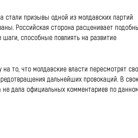
ла стали призывы одной из молдавских партий
раны. Российская сторона расценивает подобн
 шаги, способные повлиять на развитие
на то, что молдавские власти пересмотрят св
предотвращения дальнейших провокаций. В сво
а не дала официальных комментариев по данно