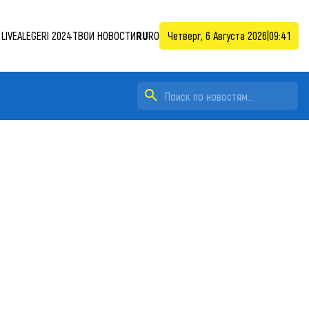
LIVE
ALEGERI 2024
ТВОИ НОВОСТИ
RU
RO
Четверг, 6 Августа 2026
|
09:41