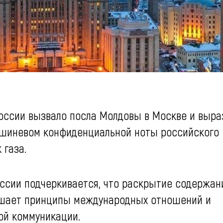
оссии вызвало посла Молдовы в Москве и выра
Кишиневом конфиденциальной ноты российского
 газа.
ссии подчеркивается, что раскрытие содержан
ушает принципы международных отношений и
ой коммуникации.