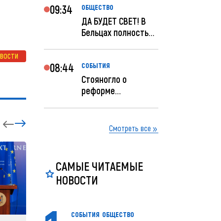
09:34
ОБЩЕСТВО
ДА БУДЕТ СВЕТ! В
Бельцах полностью
восстановят
ночное...
ОВОСТИ
08:44
СОБЫТИЯ
Стояногло о
реформе
прокуратуры:
Прокуратуру
реформир...
Смотреть все
САМЫЕ ЧИТАЕМЫЕ
НОВОСТИ
СОБЫТИЯ
ОБЩЕСТВО