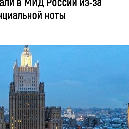
ли в МИД России из-за
нциальной ноты