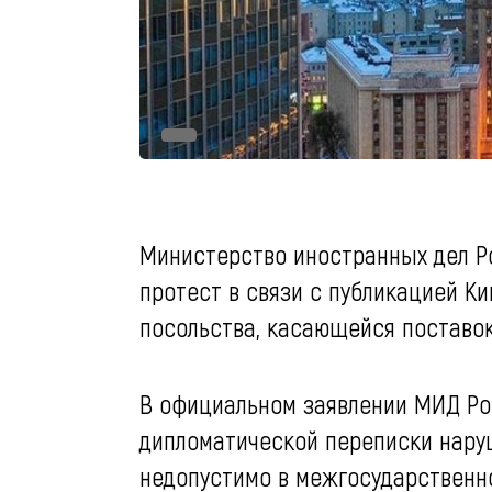
Министерство иностранных дел Р
протест в связи с публикацией 
посольства, касающейся поставок
В официальном заявлении МИД Ро
дипломатической переписки нар
недопустимо в межгосударственн