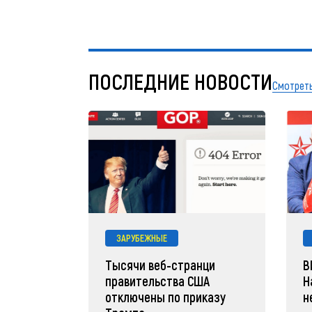
ПОСЛЕДНИЕ НОВОСТИ
Смотреть
ЗАРУБЕЖНЫЕ
Тысячи веб-странци
В
правительства США
Н
отключены по приказу
н