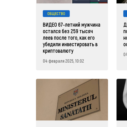
ОБЩЕСТВО
ВИДЕО 67-летний мужчина
Д
остался без 259 тысяч
п
леев после того, как его
н
убедили инвестировать в
о
криптовалюту
0
04 февраля 2025, 10:02