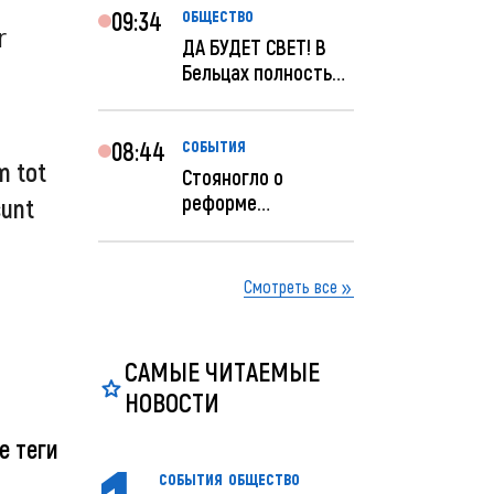
09:34
ОБЩЕСТВО
r
ДА БУДЕТ СВЕТ! В
Бельцах полностью
восстановят
ночное...
08:44
СОБЫТИЯ
m tot
Стояногло о
реформе
sunt
прокуратуры:
Прокуратуру
реформир...
Смотреть все
САМЫЕ ЧИТАЕМЫЕ
НОВОСТИ
е теги
СОБЫТИЯ
ОБЩЕСТВО