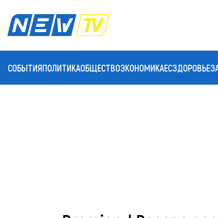
СОБЫТИЯ
ПОЛИТИКА
ОБЩЕСТВО
ЭКОНОМИКА
ЕС
ЗДОРОВЬЕ
З