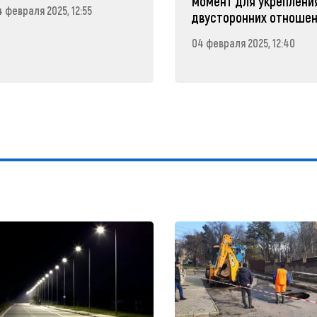
момент для укреплени
 февраля 2025, 12:55
двусторонних отноше
04 февраля 2025, 12:40