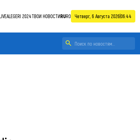
LIVE
ALEGERI 2024
ТВОИ НОВОСТИ
RU
RO
Четверг, 6 Августа 2026
|
06:44