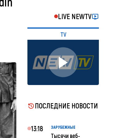
din
LIVE NEWTV
TV
ПОСЛЕДНИЕ НОВОСТИ
13:18
ЗАРУБЕЖНЫЕ
Тысячи веб-