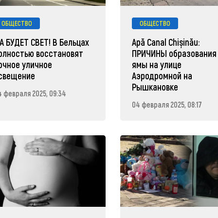
ОБЩЕСТВО
ОБЩЕСТВО
А БУДЕТ СВЕТ! В Бельцах
Apă Canal Chișinău:
олностью восстановят
ПРИЧИНЫ образования
очное уличное
ямы на улице
свещение
Аэродромной на
Рышкановке
4 февраля 2025, 09:34
04 февраля 2025, 08:17