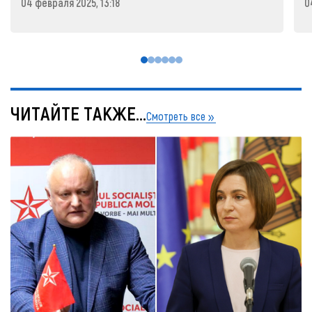
04 февраля 2025, 13:18
0
ЧИТАЙТЕ ТАКЖЕ...
Смотреть все