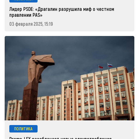
Лидер PSDE: «Драгалин разрушила миф о честном
правлении PAS»
03 февраля 2025, 15:19
ПОЛИТИКА
Promo-LEX разоблачает новые злоупотребления