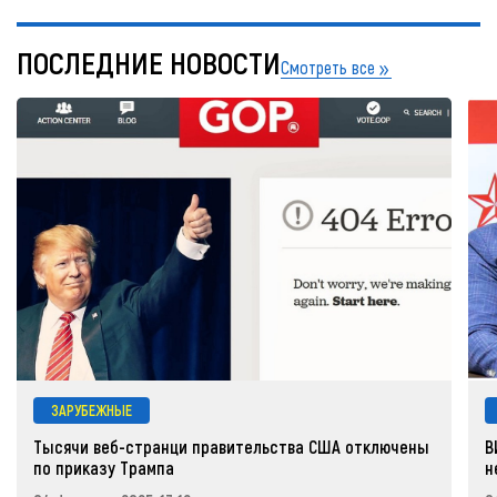
ПОСЛЕДНИЕ НОВОСТИ
Смотреть все
ЗАРУБЕЖНЫЕ
Тысячи веб-странци правительства США отключены
В
по приказу Трампа
н