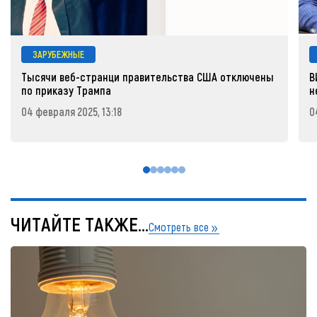
ЗАРУБЕЖНЫЕ
Тысячи веб-странци правительства США отключены
В
по приказу Трампа
н
04 февраля 2025, 13:18
0
ЧИТАЙТЕ ТАКЖЕ...
Смотреть все