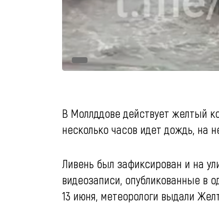
В Моллддове действует желтый к
несколько часов идет дождь, на н
Ливень был зафиксирован и на ул
видеозаписи, опубликованные в од
13 июня, метеорологи выдали Жел