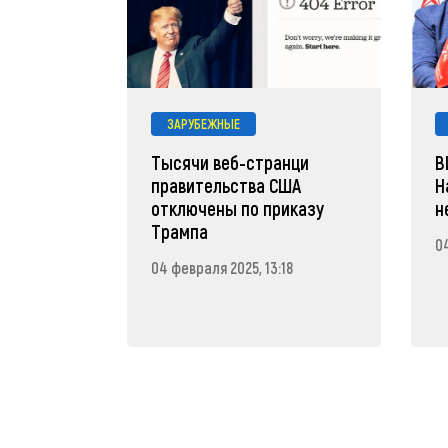
ЗАРУБЕЖНЫЕ
Тысячи веб-странци
В
правительства США
Н
отключены по приказу
н
Трампа
04
04 февраля 2025, 13:18