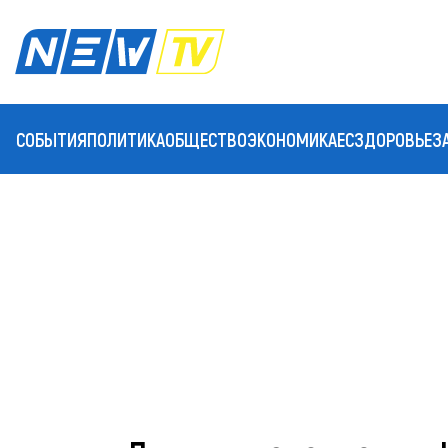
СОБЫТИЯ
ПОЛИТИКА
ОБЩЕСТВО
ЭКОНОМИКА
ЕС
ЗДОРОВЬЕ
З