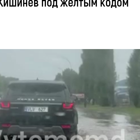
 Кишинев под желтым кодом