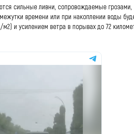
ются сильные ливни, сопровождаемые грозами,
омежутки времени или при накоплении воды буд
/м2) и усилением ветра в порывах до 72 киломе