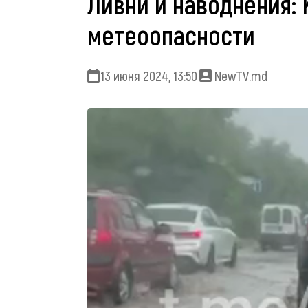
Ливни и наводнения:
метеоопасности
13 июня 2024, 13:50
NewTV.md