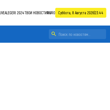
IVE
ALEGERI 2024
ТВОИ НОВОСТИ
RU
RO
Суббота, 8 Августа 2026
|
23:44