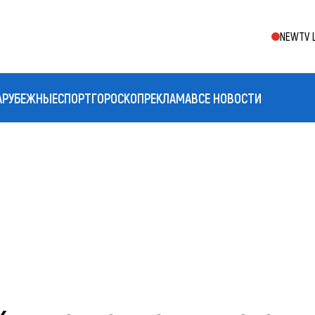
NEWTV L
АРУБЕЖНЫЕ
СПОРТ
ГОРОСКОП
РЕКЛАМА
ВСЕ НОВОСТИ