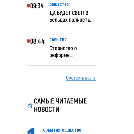
09:34
ОБЩЕСТВО
ДА БУДЕТ СВЕТ! В
Бельцах полностью
восстановят
ночное...
08:44
СОБЫТИЯ
Стояногло о
реформе
прокуратуры:
Прокуратуру
реформир...
Смотреть все
САМЫЕ ЧИТАЕМЫЕ
НОВОСТИ
СОБЫТИЯ
ОБЩЕСТВО