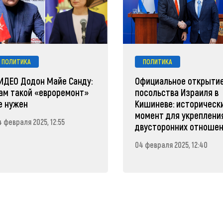
ПОЛИТИКА
ПОЛИТИКА
ИДЕО Додон Майе Санду:
Официальное открыти
ам такой «евроремонт»
посольства Израиля в
е нужен
Кишиневе: историческ
момент для укреплени
 февраля 2025, 12:55
двусторонних отноше
04 февраля 2025, 12:40