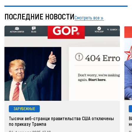
ПОСЛЕДНИЕ НОВОСТИ
Смотреть все
ЗАРУБЕЖНЫЕ
Тысячи веб-странци правительства США отключены
В
по приказу Трампа
н