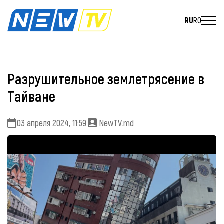
RU
RO
Разрушительное землетрясение в
Тайване
03 апреля 2024, 11:59
NewTV.md