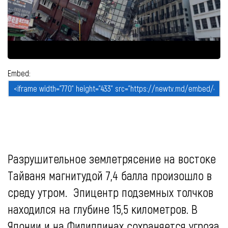
Embed:
Разрушительное землетрясение на востоке
Тайваня магнитудой 7,4 балла произошло в
среду утром. Эпицентр подземных толчков
находился на глубине 15,5 километров. В
Японии и на Филиппинах сохраняется угроза