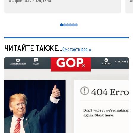
04 февраля 2025, 13:18
0
ЧИТАЙТЕ ТАКЖЕ...
Смотреть все