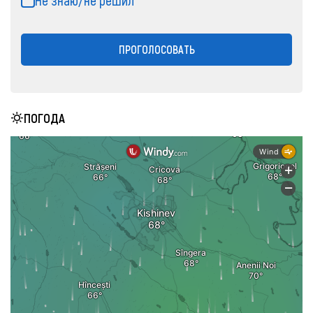
Не знаю/не решил
ПРОГОЛОСОВАТЬ
ПОГОДА