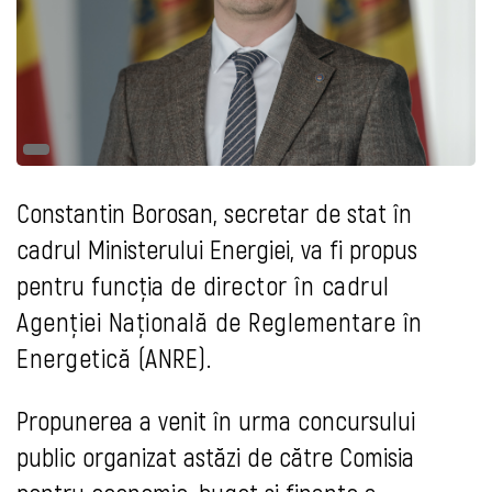
Constantin Borosan, secretar de stat în
cadrul Ministerului Energiei, va fi propus
pentru funcția de
director în cadrul
Agenției Națională de Reglementare în
Energetică (ANRE).
Propunerea a venit în urma concursului
public organizat astăzi de către Comisia