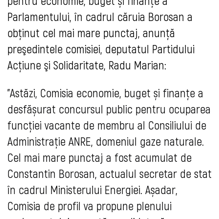
pentru economie, buget și finanțe a
Parlamentului, în cadrul căruia Borosan a
obținut cel mai mare punctaj, anunţă
preşedintele comisiei, deputatul Partidului
Acţiune şi Solidaritate, Radu Marian:
"Astăzi, Comisia economie, buget și finanțe a
desfășurat concursul public pentru ocuparea
funcției vacante de membru al Consiliului de
Administrație ANRE, domeniul gaze naturale.
Cel mai mare punctaj a fost acumulat de
Constantin Borosan, actualul secretar de stat
în cadrul Ministerului Energiei. Așadar,
Comisia de profil va propune plenului