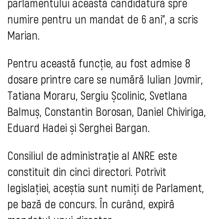
parlamentului această candidatură spre
numire pentru un mandat de 6 ani", a scris
Marian.
Pentru această funcție, au fost admise 8
dosare printre care se numără Iulian Jovmir,
Tatiana Moraru, Sergiu Școlinic, Svetlana
Balmuș, Constantin Borosan, Daniel Chiviriga,
Eduard Hadei și Serghei Bargan.
Consiliul de administrație al ANRE este
constituit din cinci directori. Potrivit
legislației, aceștia sunt numiți de Parlament,
pe bază de concurs. În curând, expiră