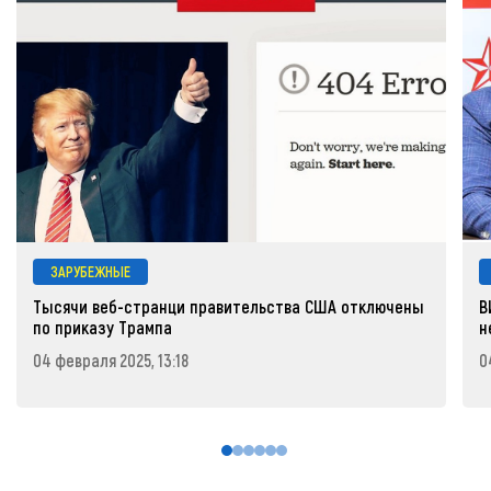
ЗАРУБЕЖНЫЕ
Тысячи веб-странци правительства США отключены
В
по приказу Трампа
н
04 февраля 2025, 13:18
0