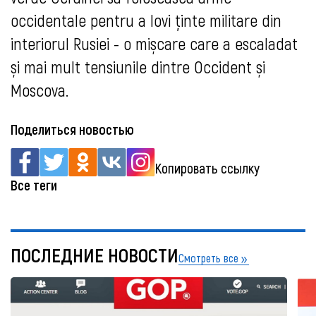
occidentale pentru a lovi ținte militare din
interiorul Rusiei - o mișcare care a escaladat
și mai mult tensiunile dintre Occident și
Moscova.
Поделиться новостью
Копировать ссылку
Все теги
ПОСЛЕДНИЕ НОВОСТИ
Смотреть все