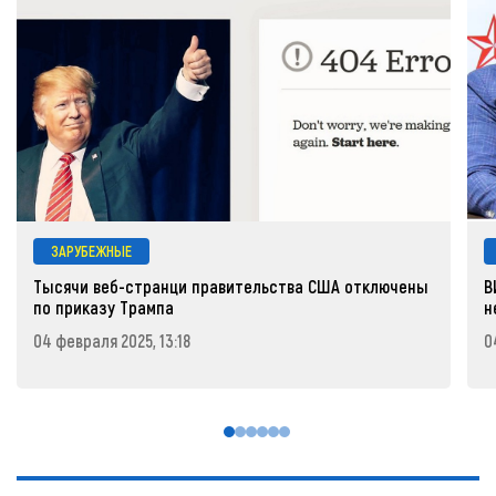
ЗАРУБЕЖНЫЕ
Тысячи веб-странци правительства США отключены
В
по приказу Трампа
н
04 февраля 2025, 13:18
0