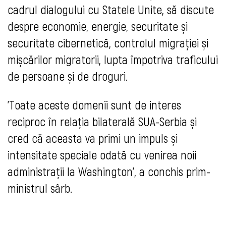
cadrul dialogului cu Statele Unite, să discute
despre economie, energie, securitate și
securitate cibernetică, controlul migrației și
mișcărilor migratorii, lupta împotriva traficului
de persoane și de droguri.
'Toate aceste domenii sunt de interes
reciproc în relația bilaterală SUA-Serbia și
cred că aceasta va primi un impuls și
intensitate speciale odată cu venirea noii
administrații la Washington', a conchis prim-
ministrul sârb.