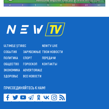
ULTIMELE ȘTIRI
ЕС
NEWTV LIVE
СОБЫТИЯ
ЗАРУБЕЖНЫЕ
ТВОИ НОВОСТИ
ПОЛИТИКА
СПОРТ
ПЕРЕДАЧИ
ОБЩЕСТВО
ГОРОСКОП
КОНТАКТЫ
ЭКОНОМИКА
ADVERTORIALE
ЗДОРОВЬЕ
ВСЕ НОВОСТИ
ПРИСОЕДИНЯЙТЕСЬ К НАМ!