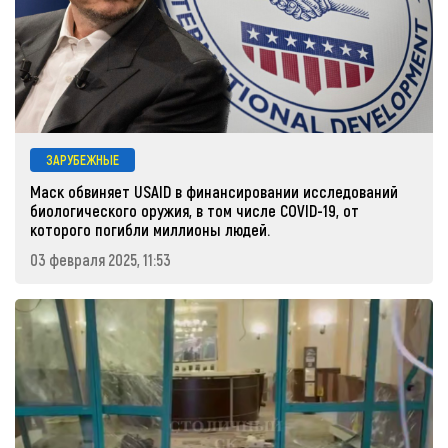
ЗАРУБЕЖНЫЕ
Маск обвиняет USAID в финансировании исследований
биологического оружия, в том числе COVID-19, от
которого погибли миллионы людей.
03 февраля 2025, 11:53