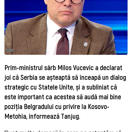
Prim-ministrul sârb Milos Vucevic a declarat
joi că Serbia se așteaptă să înceapă un dialog
strategic cu Statele Unite, și a subliniat că
este important ca acestea să audă mai bine
poziția Belgradului cu privire la Kosovo-
Metohia, informează Tanjug.