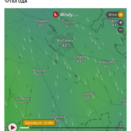
ПОГОДА