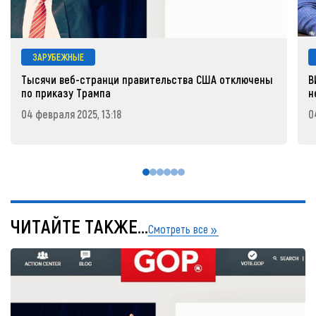
ЗАРУБЕЖНЫЕ
Тысячи веб-странци правительства США отключены
В
по приказу Трампа
н
04 февраля 2025, 13:18
0
ЧИТАЙТЕ ТАКЖЕ...
Смотреть все