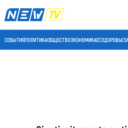
СОБЫТИЯ
ПОЛИТИКА
ОБЩЕСТВО
ЭКОНОМИКА
ЕС
ЗДОРОВЬЕ
З