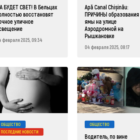
А БУДЕТ СВЕТ! В Бельцах
Apă Canal Chișinău:
олностью восстановят
ПРИЧИНЫ образования
очное уличное
ямы на улице
свещение
Аэродромной на
Рышкановке
4 февраля 2025, 09:34
04 февраля 2025, 08:17
ОБЩЕСТВО
ОБЩЕСТВО
ПОСЛЕДНИЕ НОВОСТИ
Водитель, по вине