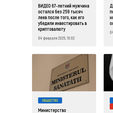
ВИДЕО 67-летний мужчина
Д
остался без 259 тысяч
п
леев после того, как его
н
убедили инвестировать в
о
криптовалюту
0
04 февраля 2025, 10:02
ОБЩЕСТВО
Министерство