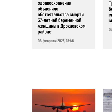
здравоохранения
Т
объяснило
б
обстоятельства смерти
с
37-летней беременной
с
женщины в Дрокиевском
0
районе
03 февраля 2025, 18:46