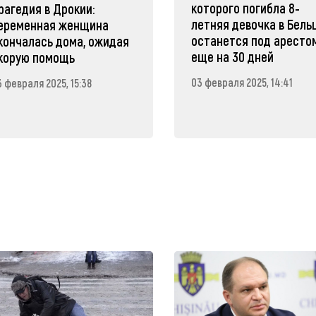
которого погибла 8-
рагедия в Дрокии:
летняя девочка в Бельц
еременная женщина
останется под аресто
кончалась дома, ожидая
еще на 30 дней
корую помощь
03 февраля 2025, 14:41
3 февраля 2025, 15:38