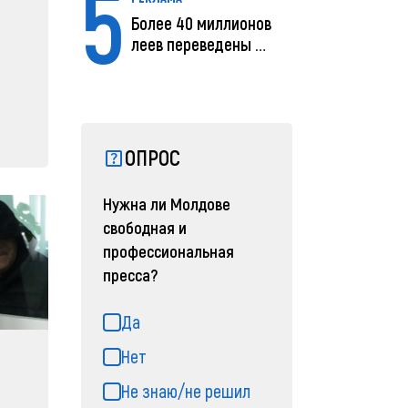
5
Более 40 миллионов
леев переведены с
помощью MIA Plăț...
ОПРОС
Нужна ли Молдове
свободная и
профессиональная
пресса?
Да
Нет
Не знаю/не решил