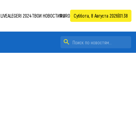
LIVE
ALEGERI 2024
ТВОИ НОВОСТИ
RU
RO
Суббота, 8 Августа 2026
|
01:38