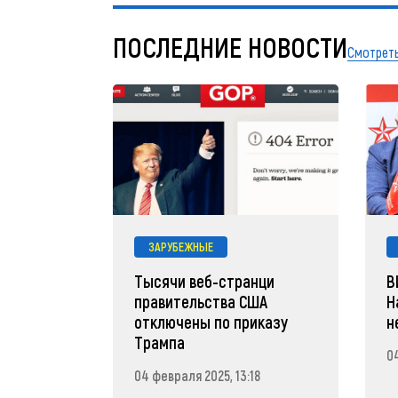
ПОСЛЕДНИЕ НОВОСТИ
Смотреть
ЗАРУБЕЖНЫЕ
Тысячи веб-странци
В
правительства США
Н
отключены по приказу
н
Трампа
04
04 февраля 2025, 13:18