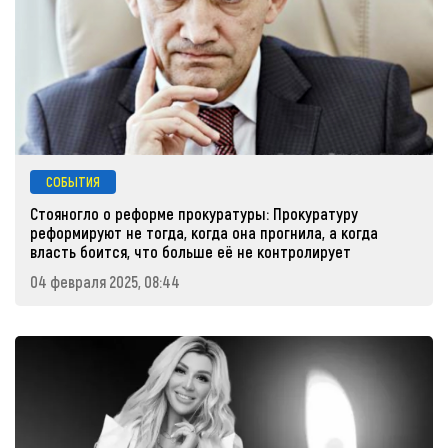
СОБЫТИЯ
Стояногло о реформе прокуратуры: Прокуратуру
реформируют не тогда, когда она прогнила, а когда
власть боится, что больше её не контролирует
04 февраля 2025, 08:44