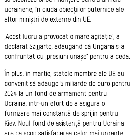
ucrainene, în ciuda obiecțiilor puternice ale
altor miniștri de externe din UE.
„Acest lucru a provocat o mare agitație”, a
declarat Szijjarto, adăugând că Ungaria s-a
confruntat cu „presiuni uriașe” pentru a ceda.
În plus, în martie, statele membre ale UE au
convenit să adauge 5 miliarde de euro pentru
2024 la un fond de armament pentru
Ucraina, într-un efort de a asigura o
furnizare mai constantă de sprijin pentru
Kiev. Noul fond de asistență pentru Ucraina
are ca scop satisfacerea celor mai urgente