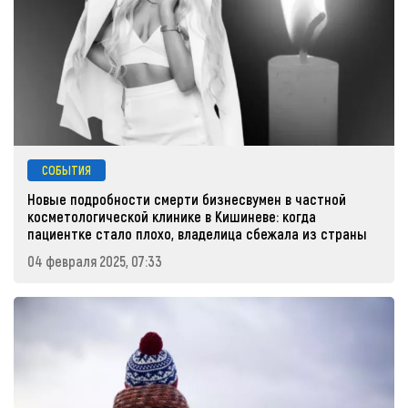
СОБЫТИЯ
Новые подробности смерти бизнесвумен в частной
косметологической клинике в Кишиневе: когда
пациентке стало плохо, владелица сбежала из страны
04 февраля 2025, 07:33