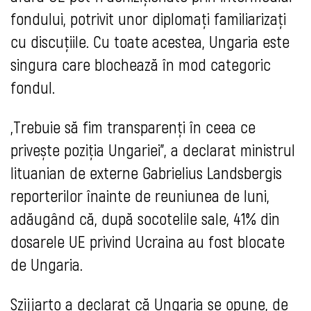
fondului, potrivit unor diplomați familiarizați
cu discuțiile. Cu toate acestea, Ungaria este
singura care blochează în mod categoric
fondul.
„Trebuie să fim transparenți în ceea ce
privește poziția Ungariei”, a declarat ministrul
lituanian de externe Gabrielius Landsbergis
reporterilor înainte de reuniunea de luni,
adăugând că, după socotelile sale, 41% din
dosarele UE privind Ucraina au fost blocate
de Ungaria.
Szijjarto a declarat că Ungaria se opune, de