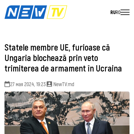
RU
RO
Statele membre UE, furioase că
Ungaria blochează prin veto
trimiterea de armament în Ucraina
27 мая 2024, 19:23
NewTV.md