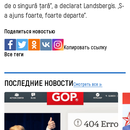
de o singură țară”, a declarat Landsbergis. „S-
a ajuns foarte, foarte departe”.
Поделиться новостью
Копировать ссылку
Все теги
ПОСЛЕДНИЕ НОВОСТИ
Смотреть все