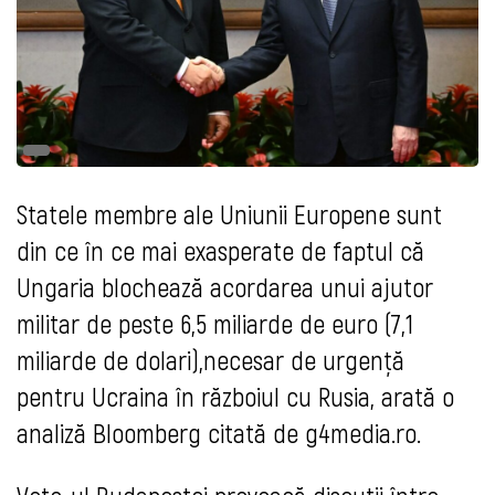
Statele membre ale Uniunii Europene sunt
din ce în ce mai exasperate de faptul că
Ungaria blochează acordarea unui ajutor
militar de peste 6,5 miliarde de euro (7,1
miliarde de dolari),necesar de urgență
pentru Ucraina în războiul cu Rusia, arată o
analiză Bloomberg citată de g4media.ro.