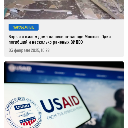
ЗАРУБЕЖНЫЕ
Взрыв в жилом доме на северо-западе Москвы: Один
погибший и несколько раненых ВИДЕО
03 февраля 2025, 10:28