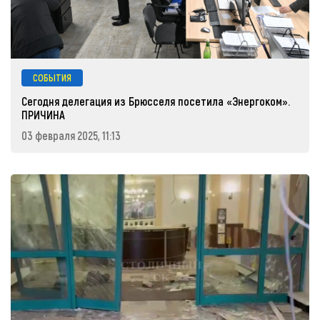
СОБЫТИЯ
Сегодня делегация из Брюсселя посетила «Энергоком».
ПРИЧИНА
03 февраля 2025, 11:13