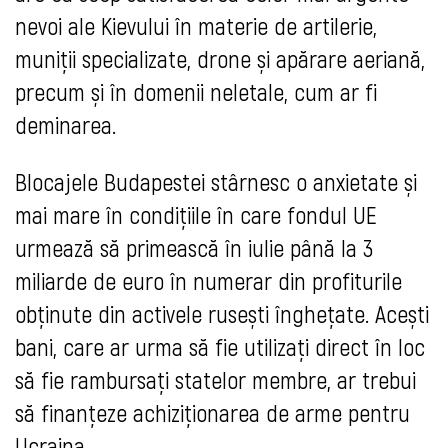
nevoi ale Kievului în materie de artilerie,
muniții specializate, drone și apărare aeriană,
precum și în domenii neletale, cum ar fi
deminarea.
Blocajele Budapestei stârnesc o anxietate și
mai mare în condițiile în care fondul UE
urmează să primească în iulie până la 3
miliarde de euro în numerar din profiturile
obținute din activele rusești înghețate. Acești
bani, care ar urma să fie utilizați direct în loc
să fie rambursați statelor membre, ar trebui
să finanțeze achiziționarea de arme pentru
Ucraina.