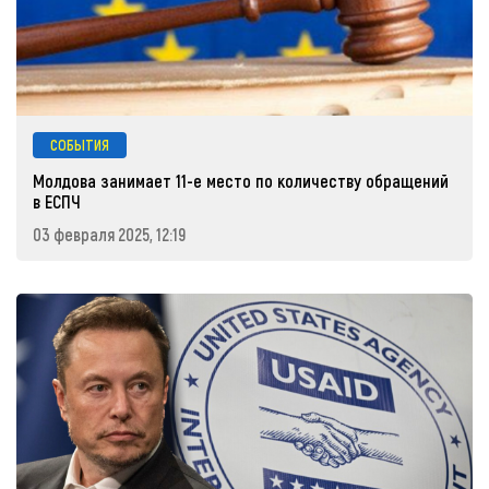
СОБЫТИЯ
Молдова занимает 11-е место по количеству обращений
в ЕСПЧ
03 февраля 2025, 12:19