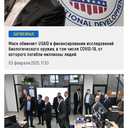
ЗАРУБЕЖНЫЕ
Маск обвиняет USAID в финансировании исследований
биологического оружия, в том числе COVID-19, от
которого погибли миллионы людей.
03 февраля 2025, 11:53