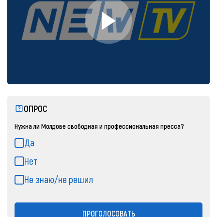
ОПРОС
Нужна ли Молдове свободная и профессиональная пресса?
Да
Нет
Не знаю/не решил
ПРОГОЛОСОВАТЬ