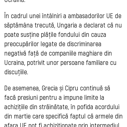
În cadrul unei întâlniri a ambasadorilor UE de
săptămâna trecută, Ungaria a declarat că nu
poate susține plățile fondului din cauza
preocupărilor legate de discriminarea
negativă față de companiile maghiare din
Ucraina, potrivit unor persoane familiare cu
discuțiile.
De asemenea, Grecia și Cipru continuă să
facă presiuni pentru a impune limite la
achizițiile din străinătate, în pofida acordului
din martie care specifică faptul că armele din
afara UE pot fi achiziționate prin intermediul