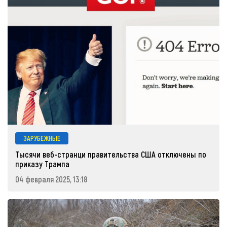
ЗАРУБЕЖНЫЕ
Тысячи веб-странци правительства США отключены по
приказу Трампа
04 февраля 2025, 13:18