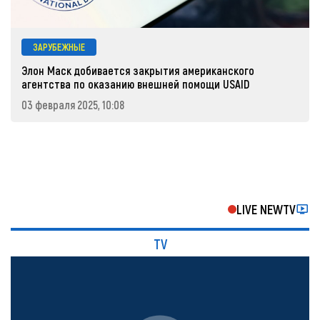
ЗАРУБЕЖНЫЕ
Элон Маск добивается закрытия американского
агентства по оказанию внешней помощи USAID
03 февраля 2025, 10:08
LIVE NEWTV
TV