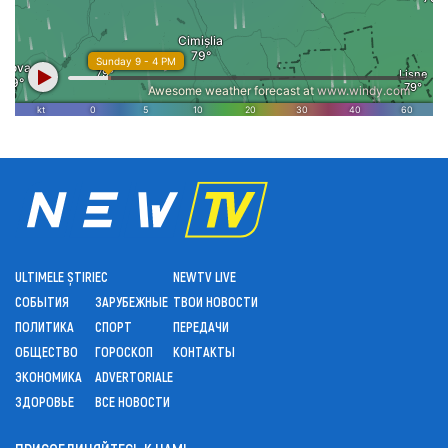
ULTIMELE ȘTIRI
ЕС
NEWTV LIVE
СОБЫТИЯ
ЗАРУБЕЖНЫЕ
ТВОИ НОВОСТИ
ПОЛИТИКА
СПОРТ
ПЕРЕДАЧИ
ОБЩЕСТВО
ГОРОСКОП
КОНТАКТЫ
ЭКОНОМИКА
ADVERTORIALE
ЗДОРОВЬЕ
ВСЕ НОВОСТИ