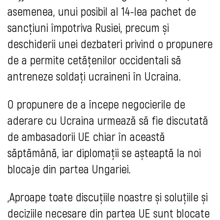
asemenea, unui posibil al 14-lea pachet de
sancțiuni împotriva Rusiei, precum și
deschiderii unei dezbateri privind o propunere
de a permite cetățenilor occidentali să
antreneze soldați ucraineni în Ucraina.
O propunere de a începe negocierile de
aderare cu Ucraina urmează să fie discutată
de ambasadorii UE chiar în această
săptămână, iar diplomații se așteaptă la noi
blocaje din partea Ungariei.
„Aproape toate discuțiile noastre și soluțiile și
deciziile necesare din partea UE sunt blocate