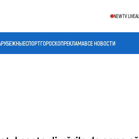
NEWTV LIVE
A
АРУБЕЖНЫЕ
СПОРТ
ГОРОСКОП
РЕКЛАМА
ВСЕ НОВОСТИ