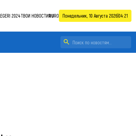
LEGERI 2024
ТВОИ НОВОСТИ
RU
RO
Понедельник, 10 Августа 2026
|
04:21