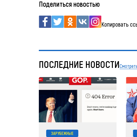
Поделиться новостью
Копировать сс
ПОСЛЕДНИЕ НОВОСТИ
Смотреть
ЗАРУБЕЖНЫЕ