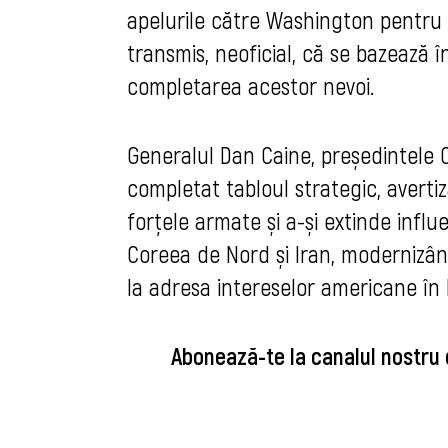
apelurile către Washington pentru s
transmis, neoficial, că se bazează 
completarea acestor nevoi.
Generalul Dan Caine, președintele C
completat tabloul strategic, averti
forțele armate și a-și extinde influe
Coreea de Nord și Iran, modernizând
la adresa intereselor americane în 
Abonează-te la canalul nostru