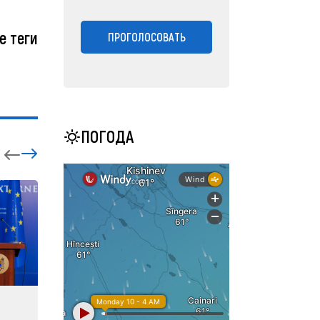
е теги
ПРОГОЛОСОВАТЬ
ПОГОДА
ЗАРУБЕЖНЫЕ
СОБЫТ