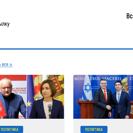
Вс
ылку
 все
ПОЛИТИКА
ПОЛИТИКА