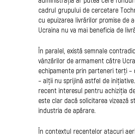
cadrul grupului de cercetare Tochn
cu epuizarea livrărilor promise de
Ucraina nu va mai beneficia de livr
În paralel, există semnale contradi
vânzărilor de armament către Ucraina
echipamente prin parteneri terți –
– alții nu sprijină astfel de inițiat
recent interesul pentru achiziția 
este clar dacă solicitarea vizează 
industria de apărare.
În contextul recentelor atacuri aeri