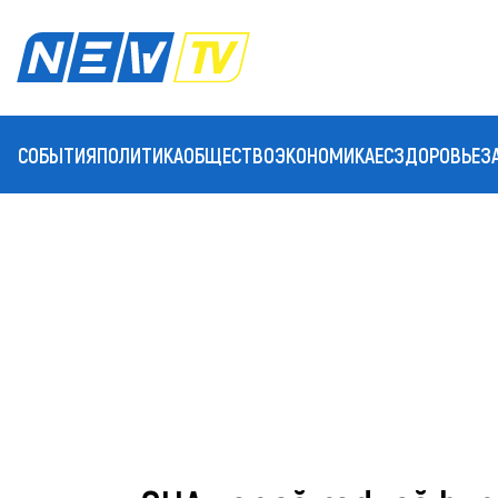
СОБЫТИЯ
ПОЛИТИКА
ОБЩЕСТВО
ЭКОНОМИКА
ЕС
ЗДОРОВЬЕ
З