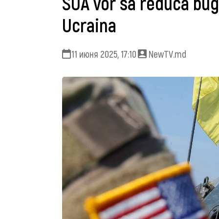
SUA vor să reducă buge
Ucraina
11 июня 2025, 17:10
NewTV.md