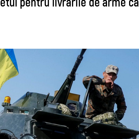
tul pentru livrările de arme că