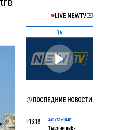
tre
LIVE NEWTV
TV
ПОСЛЕДНИЕ НОВОСТИ
13:18
ЗАРУБЕЖНЫЕ
Тысячи веб-