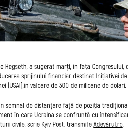
te Hegseth, a sugerat marți, în fața Congresului, 
ucerea sprijinului financiar destinat Inițiativei de
ei (USAI),în valoare de 300 de milioane de dolari.
n semnal de distanțare față de poziția tradiționa
moment în care Ucraina se confruntă cu intensifica
urii civile, scrie Kyiv Post, transmite
Adevărul.ro
.