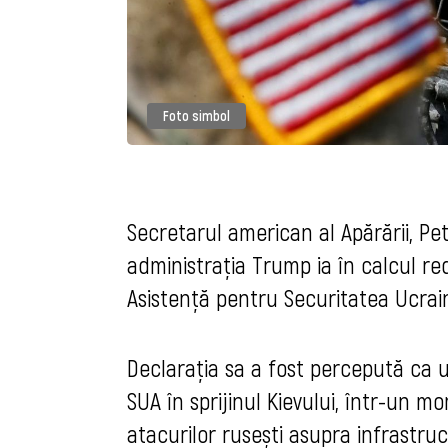
Foto simbol
Secretarul american al Apărării, Pe
administrația Trump ia în calcul red
Asistență pentru Securitatea Ucrain
Declarația sa a fost percepută ca u
SUA în sprijinul Kievului, într-un 
atacurilor rusești asupra infrastruct