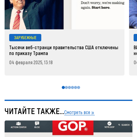
ЗАРУБЕЖНЫЕ
Тысячи веб-странци правительства США отключены
В
по приказу Трампа
н
04 февраля 2025, 13:18
0
ЧИТАЙТЕ ТАКЖЕ...
Смотреть все