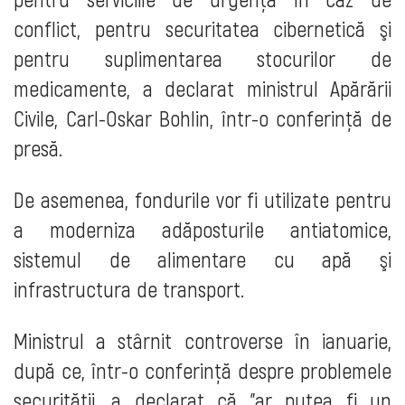
conflict, pentru securitatea cibernetică şi
pentru suplimentarea stocurilor de
medicamente, a declarat ministrul Apărării
Civile, Carl-Oskar Bohlin, într-o conferință de
presă.
De asemenea, fondurile vor fi utilizate pentru
a moderniza adăposturile antiatomice,
sistemul de alimentare cu apă şi
infrastructura de transport.
Ministrul a stârnit controverse în ianuarie,
după ce, într-o conferință despre problemele
securității, a declarat că "ar putea fi un