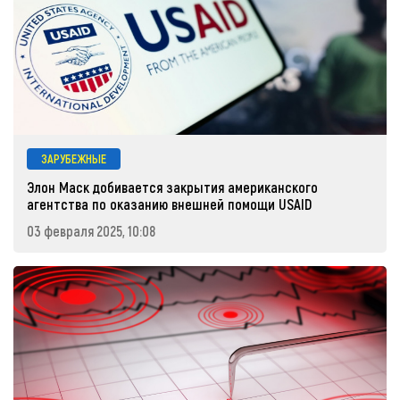
ЗАРУБЕЖНЫЕ
Элон Маск добивается закрытия американского
агентства по оказанию внешней помощи USAID
03 февраля 2025, 10:08