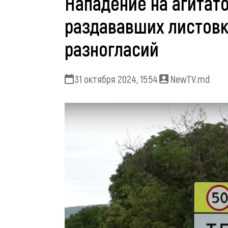
Нападение на агитат
раздававших листовк
разногласий
31 октября 2024, 15:54
NewTV.md