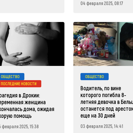
04 февраля 2025, 08:17
ОБЩЕСТВО
ОБЩЕСТВО
ПОСЛЕДНИЕ НОВОСТИ
Водитель, по вине
которого погибла 8-
рагедия в Дрокии:
летняя девочка в Бельц
еременная женщина
останется под аресто
кончалась дома, ожидая
еще на 30 дней
корую помощь
03 февраля 2025, 14:41
3 февраля 2025, 15:38