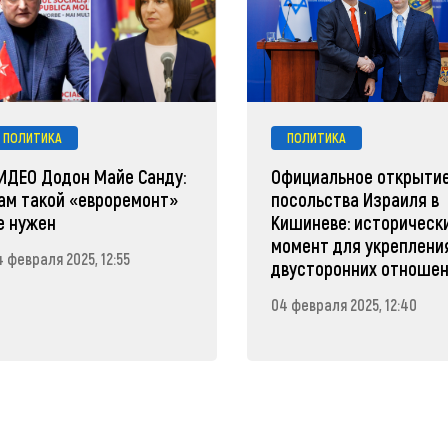
ПОЛИТИКА
ПОЛИТИКА
ИДЕО Додон Майе Санду:
Официальное открыти
ам такой «евроремонт»
посольства Израиля в
е нужен
Кишиневе: историческ
момент для укреплени
 февраля 2025, 12:55
двусторонних отноше
04 февраля 2025, 12:40