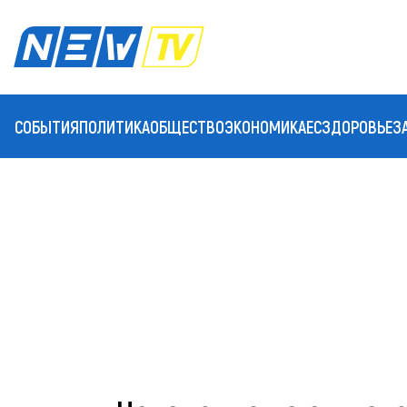
СОБЫТИЯ
ПОЛИТИКА
ОБЩЕСТВО
ЭКОНОМИКА
ЕС
ЗДОРОВЬЕ
З