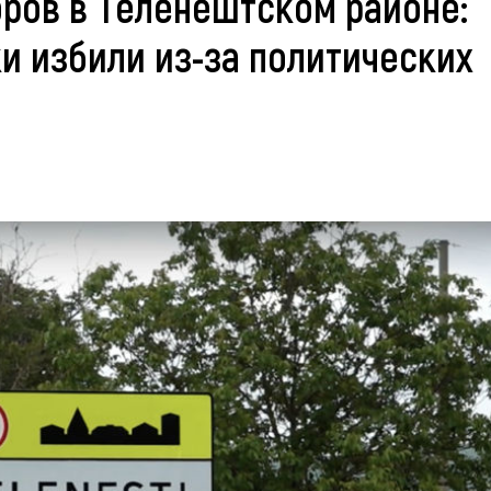
оров в Теленештском районе:
и избили из-за политических