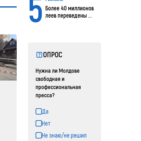
5
Более 40 миллионов
леев переведены с
помощью MIA Plăț...
ОПРОС
Нужна ли Молдове
свободная и
профессиональная
пресса?
Да
Нет
Не знаю/не решил