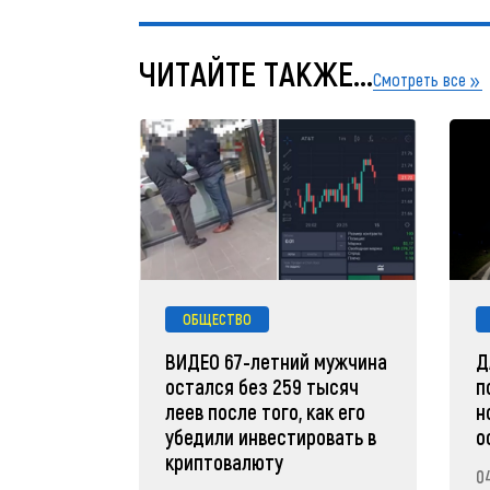
ЧИТАЙТЕ ТАКЖЕ...
Смотреть все
ОБЩЕСТВО
ВИДЕО 67-летний мужчина
Д
остался без 259 тысяч
п
леев после того, как его
н
убедили инвестировать в
о
криптовалюту
0