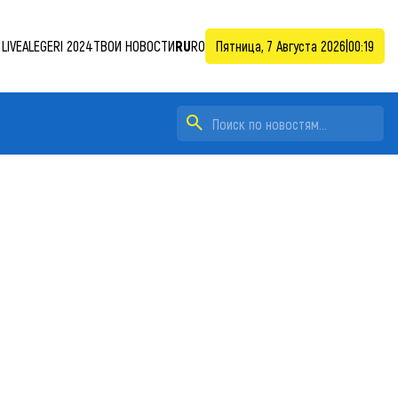
LIVE
ALEGERI 2024
ТВОИ НОВОСТИ
RU
RO
Пятница, 7 Августа 2026
|
00:19