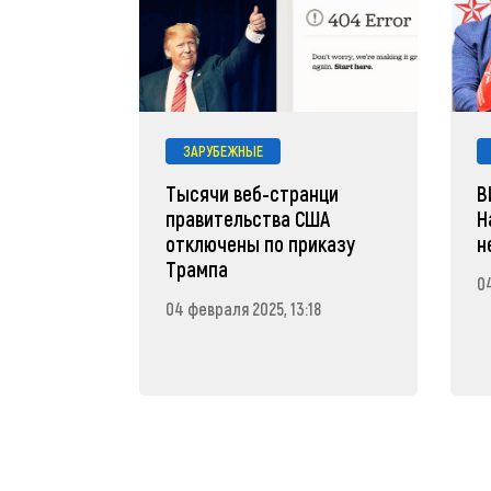
ЗАРУБЕЖНЫЕ
Тысячи веб-странци
В
правительства США
Н
отключены по приказу
н
Трампа
04
04 февраля 2025, 13:18