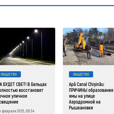
ОБЩЕСТВО
ОБЩЕСТВО
А БУДЕТ СВЕТ! В Бельцах
Apă Canal Chișinău:
олностью восстановят
ПРИЧИНЫ образования
очное уличное
ямы на улице
свещение
Аэродромной на
Рышкановке
4 февраля 2025, 09:34