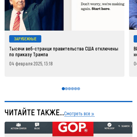
ЗАРУБЕЖНЫЕ
Тысячи веб-странци правительства США отключены
В
по приказу Трампа
н
04 февраля 2025, 13:18
0
ЧИТАЙТЕ ТАКЖЕ...
Смотреть все