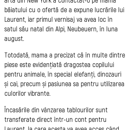
băiatului cu o ofertă de a expune lucrările lui
Laurent, iar primul vernisaj va avea loc în
satul său natal din Alpi, Neubeuern, în luna
august.
Totodată, mama a precizat că în multe dintre
piese este evidențiată dragostea copilului
pentru animale, în special elefanți, dinozauri
și cai, precum și pasiunea sa pentru utilizarea
culorilor vibrante.
Încasările din vânzarea tablourilor sunt
transferate direct într-un cont pentru
Laurent, la care acesta va avea acces când