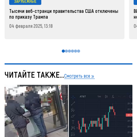
ЗАРУБЕЖНЫЕ
Тысячи веб-странци правительства США отключены
В
по приказу Трампа
н
04 февраля 2025, 13:18
0
ЧИТАЙТЕ ТАКЖЕ...
Смотреть все