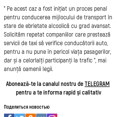
" Pe 
acest caz a fost inițiat un proces penal 
pentru conducerea mijlocului de transport în 
stare de ebrietate alcoolică cu grad avansat. 
Solicităm repetat companiilor care prestează 
servicii de taxi să verifice conducătorii auto, 
pentru a nu pune în pericol viața pasagerilor, 
dar și a celorlalți participanți la trafic ", mai 
anunţă oamenii legii.
Abonează-te la canalul nostru de 
TELEGRAM
pentru a te informa rapid şi calitativ
Поделиться новостью