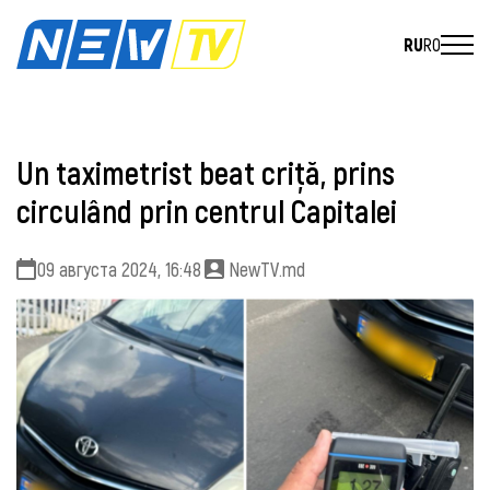
RU
RO
Un taximetrist beat criţă, prins
circulând prin centrul Capitalei
09 августа 2024, 16:48
NewTV.md