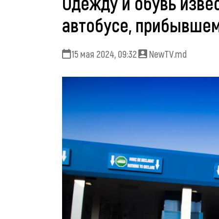
Одежду и обувь изве
автобусе, прибывше
15 мая 2024, 09:32
NewTV.md