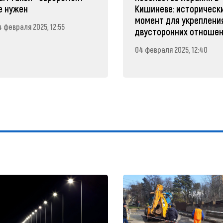
е нужен
Кишиневе: историческ
момент для укреплени
 февраля 2025, 12:55
двусторонних отноше
04 февраля 2025, 12:40