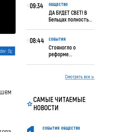
09:34
ОБЩЕСТВО
ДА БУДЕТ СВЕТ! В
Бельцах полностью
восстановят
ночное...
08:44
СОБЫТИЯ
Стояногло о
реформе
прокуратуры:
Прокуратуру
реформир...
Смотреть все
вшем
САМЫЕ ЧИТАЕМЫЕ
НОВОСТИ
СОБЫТИЯ
ОБЩЕСТВО
дова