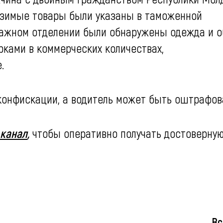
возимые товары были указаны в таможенной
гажном отделении были обнаружены одежда и о
ками в коммерческих количествах,
.
конфискации, а водитель может быть оштрафов
 канал
,
чтобы оперативно получать достоверну
Вс