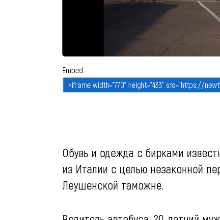
Embed:
Обувь и одежда с бирками извес
из Италии с целью незаконной пе
Леушенской таможне.
Водитель автобуса, 20-летний му