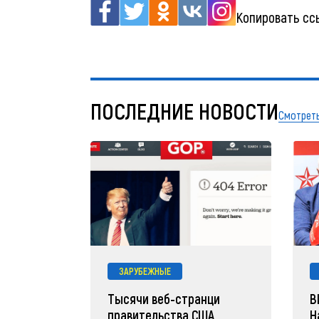
Копировать сс
ПОСЛЕДНИЕ НОВОСТИ
Смотреть
ЗАРУБЕЖНЫЕ
Тысячи веб-странци
В
правительства США
Н