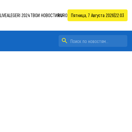
LIVE
ALEGERI 2024
ТВОИ НОВОСТИ
RU
RO
Пятница, 7 Августа 2026
|
22:03