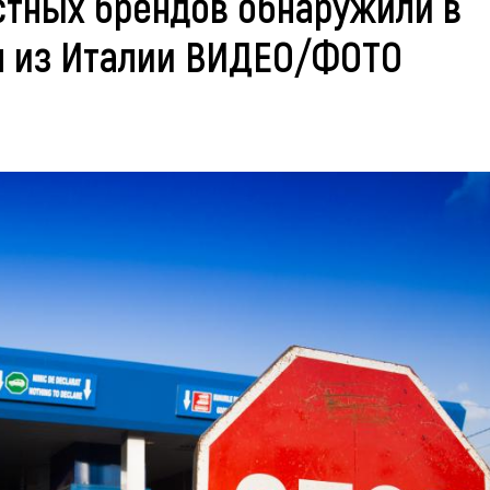
стных брендов обнаружили в
м из Италии ВИДЕО/ФОТО