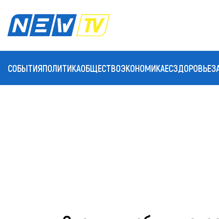
СОБЫТИЯ
ПОЛИТИКА
ОБЩЕСТВО
ЭКОНОМИКА
ЕС
ЗДОРОВЬЕ
З