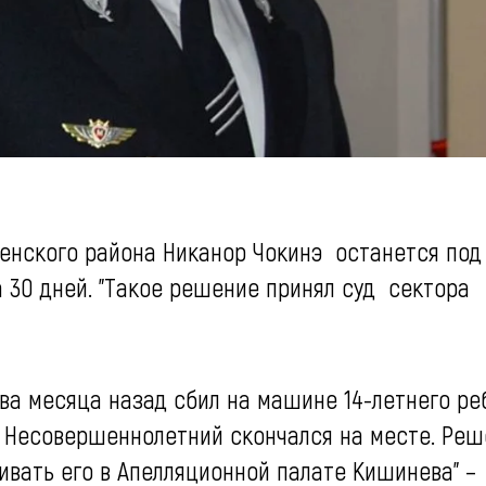
енского района Никанор Чокинэ
останется под
30 дней. "Такое решение принял суд
сектора
два месяца назад сбил на машине 14-летнего ре
. Несовершеннолетний скончался на месте. Ре
ивать его в Апелляционной палате Кишинева" –