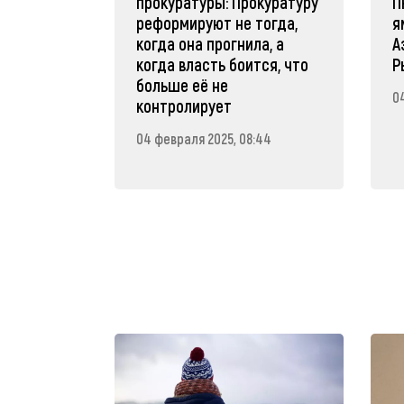
прокуратуры: Прокуратуру
П
реформируют не тогда,
я
когда она прогнила, а
А
когда власть боится, что
Р
больше её не
0
контролирует
04 февраля 2025, 08:44