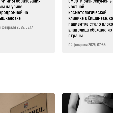
РИЧИНЫ образования
смерти бизнесвумен в
мы на улице
частной
эродромной на
косметологической
ышкановке
клинике в Кишиневе: к
пациентке стало плохо
4 февраля 2025, 08:17
владелица сбежала из
страны
04 февраля 2025, 07:33