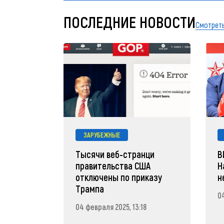
ПОСЛЕДНИЕ НОВОСТИ
Смотреть
ЗАРУБЕЖНЫЕ
Тысячи веб-странци
В
правительства США
Н
отключены по приказу
н
Трампа
04
04 февраля 2025, 13:18