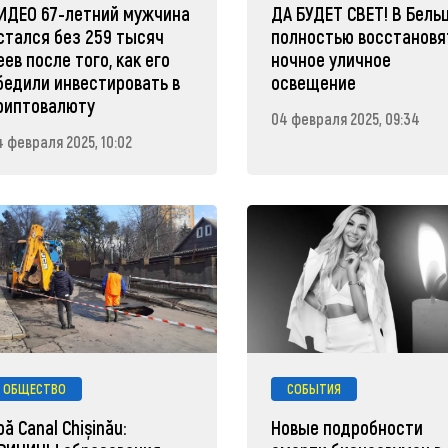
ИДЕО 67-летний мужчина
ДА БУДЕТ СВЕТ! В Бель
стался без 259 тысяч
полностью восстановя
еев после того, как его
ночное уличное
бедили инвестировать в
освещение
риптовалюту
04 февраля 2025, 09:34
4 февраля 2025, 10:02
ОБЩЕСТВО
СОБЫТИЯ
pă Canal Chișinău:
Новые подробности