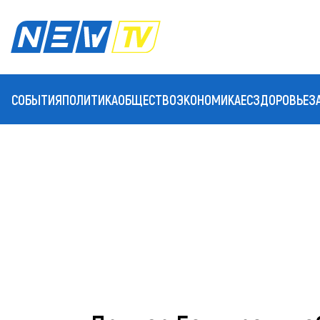
СОБЫТИЯ
ПОЛИТИКА
ОБЩЕСТВО
ЭКОНОМИКА
ЕС
ЗДОРОВЬЕ
З