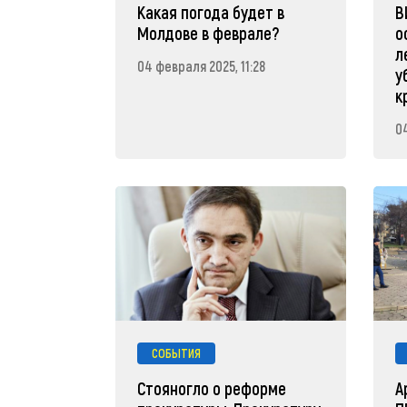
Какая погода будет в
В
Молдове в феврале?
о
л
04 февраля 2025, 11:28
у
к
0
СОБЫТИЯ
Стояногло о реформе
A