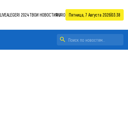
LIVE
ALEGERI 2024
ТВОИ НОВОСТИ
RU
RO
Пятница, 7 Августа 2026
|
03:38