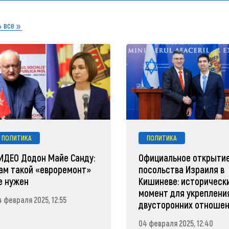
 все
ПОЛИТИКА
ПОЛИТИКА
ИДЕО Додон Майе Санду:
Официальное открыти
ам такой «евроремонт»
посольства Израиля в
е нужен
Кишиневе: историческ
момент для укреплени
 февраля 2025, 12:55
двусторонних отноше
04 февраля 2025, 12:40