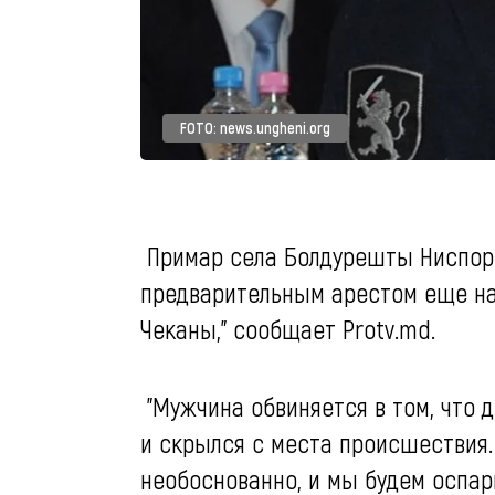
FOTO: news.ungheni.org
Примар села Болдурешты Ниспор
предварительным арестом еще на 
Чеканы," сообщает Protv.md.
"Мужчина обвиняется в том, что 
и скрылся с места происшествия
необоснованно, и мы будем оспар