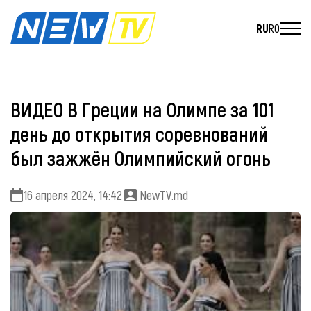
RU
RO
ВИДЕО В Греции на Олимпе за 101
день до открытия соревнований
был зажжён Олимпийский огонь
16 апреля 2024, 14:42
NewTV.md