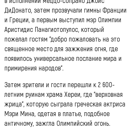
в исполнении меццо-сопрано Джойс
ДиДонато, затем прозвучали гимны Франции
и Греции, а первым выступил мэр Олимпии
Аристидис Панагиотопулос, который
пожелал гостям "добро пожаловать на это
священное место для зажжения огня, где
появилось универсальное послание мира и
примирения народов".
Затем зрители и гости перешли к 2 600-
летним руинам храма Хереи, где "верховная
жрица", которую сыграла греческая актриса
Мэри Мина, одетая в платье, подобное
античному, зажгла Олимпийский огонь.