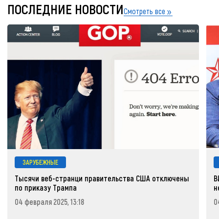
ПОСЛЕДНИЕ НОВОСТИ
Смотреть все
ЗАРУБЕЖНЫЕ
Тысячи веб-странци правительства США отключены
В
по приказу Трампа
н
04 февраля 2025, 13:18
0