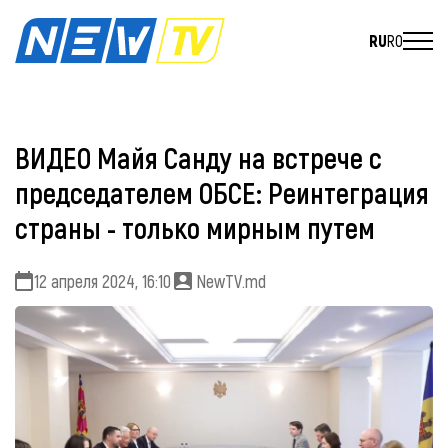
RU
RO
ВИДЕО Майя Санду на встрече с
председателем ОБСЕ: Реинтеграция
страны - только мирным путем
12 апреля 2024, 16:10
NewTV.md