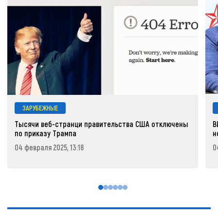
ЗАРУБЕЖНЫЕ
Тысячи веб-странци правительства США отключены
В
по приказу Трампа
н
04 февраля 2025, 13:18
0