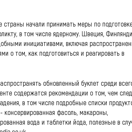
е страны начали принимать меры по подготовк
ликту, в том числе ядерному. Швеция, Финлянди
одобными инициативами, включая распространен
и о том, как подготовиться и реагировать в
аспространять обновленный буклет среди всег
менте содержатся рекомендации о том, чем сле
падения, в том числе подробные списки продукт
 - консервированная фасоль, макароны,
рованная вода и таблетки йода, полезные в слу
dia.co.uk.