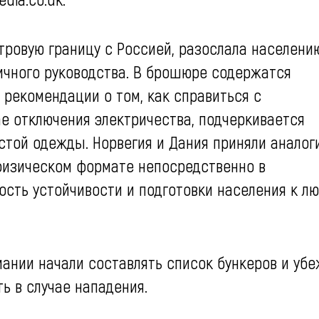
ровую границу с Россией, разослала населению
ичного руководства. В брошюре содержатся
 рекомендации о том, как справиться с
е отключения электричества, подчеркивается
лстой одежды. Норвегия и Дания приняли аналог
физическом формате непосредственно в
ость устойчивости и подготовки населения к л
мании начали составлять список бункеров и уб
ь в случае нападения.