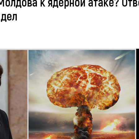
Молдова к ядерной атаке? Отв
 дел