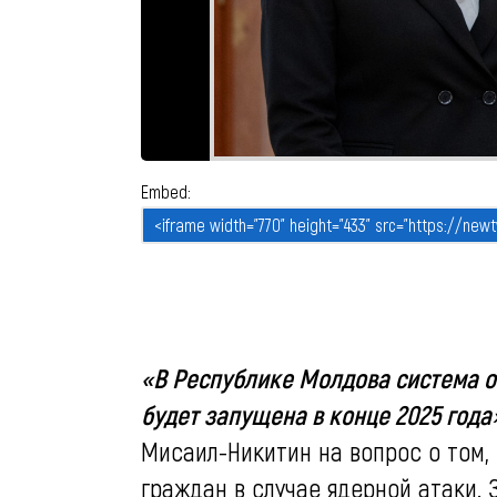
Embed:
«В Республике Молдова система о
будет запущена в конце 2025 года
Мисаил-Никитин на вопрос о том,
граждан в случае ядерной атаки. 