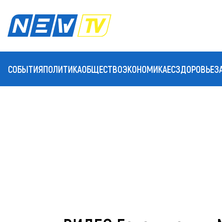
СОБЫТИЯ
ПОЛИТИКА
ОБЩЕСТВО
ЭКОНОМИКА
ЕС
ЗДОРОВЬЕ
З