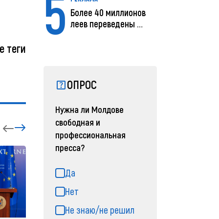
5
Более 40 миллионов
леев переведены с
помощью MIA Plăț...
е теги
ОПРОС
Нужна ли Молдове
свободная и
профессиональная
пресса?
Да
Нет
Не знаю/не решил