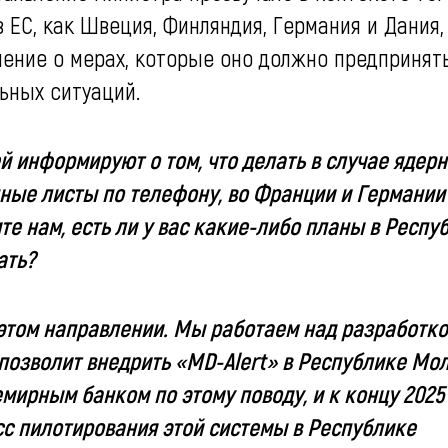
 ЕС, как Швеция, Финляндия, Германия и Дания,
ение о мерах, которые оно должно предпринять
льных ситуаций.
 информируют о том, что делать в случае ядер
ные листы по телефону, во Франции и Германии
е нам, есть ли у вас какие-либо планы в Респу
ать?
 этом направлении. Мы работаем над разработко
позволит внедрить «MD-Alert» в Республике Мол
емирным банком по этому поводу, и к концу 2025
сс пилотирования этой системы в Республике