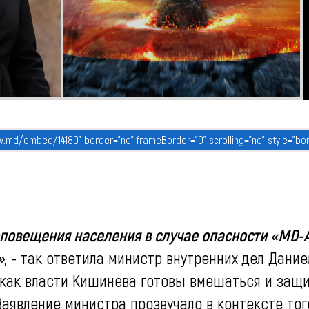
повещения населения в случае опасности «MD-A
»
, - так ответила министр внутренних дел Дание
 как власти Кишинева готовы вмешаться и защ
Заявление министра прозвучало в контексте того