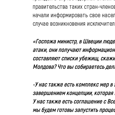
правительства таких стран-членов
начали информировать свое насел
случае возникновения исключите
«Госпожа министр, в Швеции людей
атаки, они получают информацион
составляют списки убежищ, скажит
Молдова? Что вы собираетесь дел
-У нас также есть комплекс мер в
завершением концепции, которая 
У нас также есть соглашение с Вс
мы будем готовы запустить проце