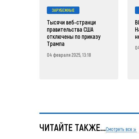
ЗАРУБЕЖНЫЕ
Тысячи веб-странци
В
правительства США
Н
отключены по приказу
н
Трампа
04
04 февраля 2025, 13:18
ЧИТАЙТЕ ТАКЖЕ...
Смотреть все