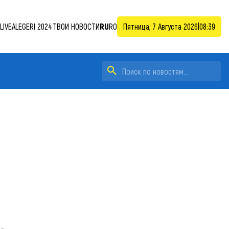
LIVE
ALEGERI 2024
ТВОИ НОВОСТИ
RU
RO
Пятница, 7 Августа 2026
|
08:39