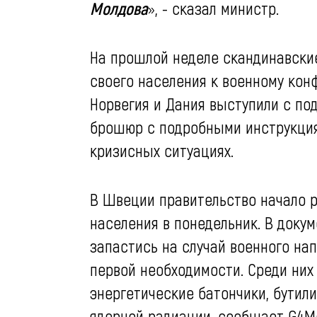
Молдова
», - сказал министр.
На прошлой неделе скандинавски
своего населения к военному конф
Норвегия и Дания выступили с п
брошюр с подробными инструкциям
кризисных ситуациях.
В Швеции правительство начало р
населения в понедельник. В доку
запастись на случай военного на
первой необходимости. Среди них
энергетические батончики, бутили
ядерной радиации, сообщает G4Me