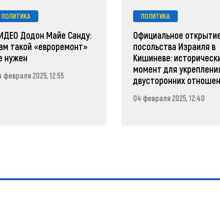
ПОЛИТИКА
ПОЛИТИКА
ИДЕО Додон Майе Санду:
Официальное открыти
ам такой «евроремонт»
посольства Израиля в
е нужен
Кишиневе: историческ
момент для укреплени
 февраля 2025, 12:55
двусторонних отноше
04 февраля 2025, 12:40