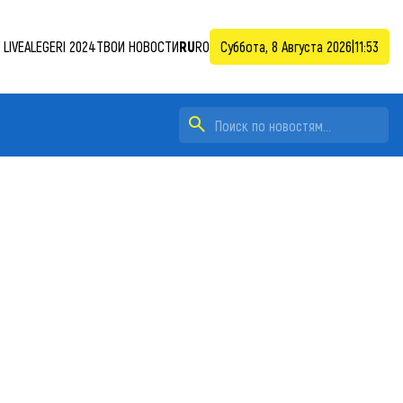
LIVE
ALEGERI 2024
ТВОИ НОВОСТИ
RU
RO
Суббота, 8 Августа 2026
|
11:53