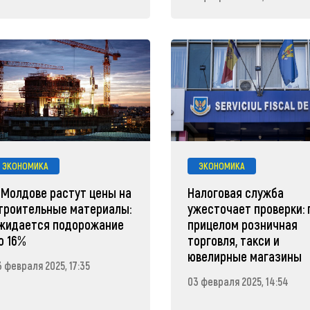
ЭКОНОМИКА
ЭКОНОМИКА
 Молдове растут цены на
Налоговая служба
троительные материалы:
ужесточает проверки: 
жидается подорожание
прицелом розничная
о 16%
торговля, такси и
ювелирные магазины
3 февраля 2025, 17:35
03 февраля 2025, 14:54