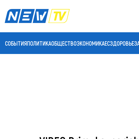
СОБЫТИЯ
ПОЛИТИКА
ОБЩЕСТВО
ЭКОНОМИКА
ЕС
ЗДОРОВЬЕ
З