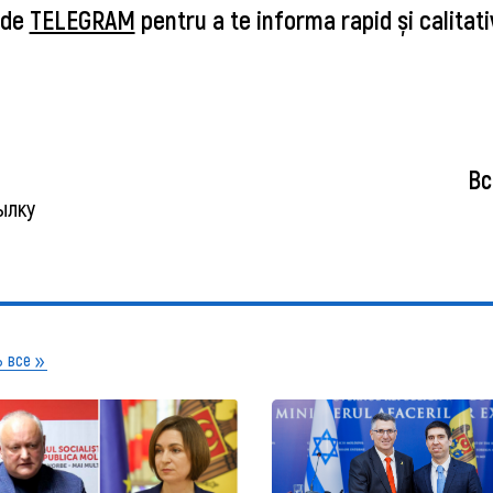
 de
TELEGRAM
pentru a te informa rapid și calitati
Вс
ылку
 все