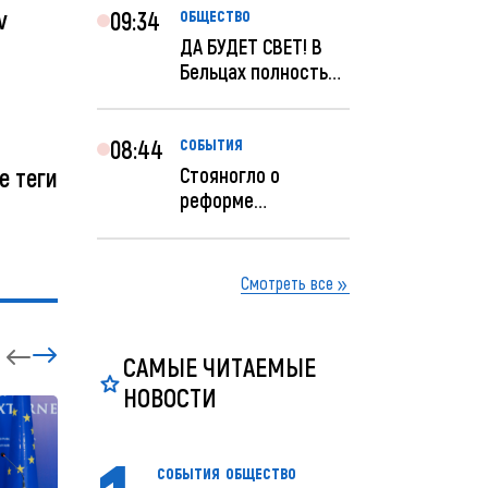
v
09:34
ОБЩЕСТВО
ДА БУДЕТ СВЕТ! В
Бельцах полностью
восстановят
ночное...
08:44
СОБЫТИЯ
Стояногло о
е теги
реформе
прокуратуры:
Прокуратуру
реформир...
Смотреть все
САМЫЕ ЧИТАЕМЫЕ
НОВОСТИ
СОБЫТИЯ
ОБЩЕСТВО