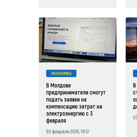
ЭКОНОМИКА
В Молдове
В
предприниматели смогут
с
подать заявки на
о
компенсацию затрат на
д
электроэнергию с 3
0
февраля
03 февраля 2025, 19:12