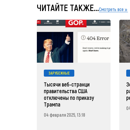
ЧИТАЙТЕ ТАКЖЕ...
Смотреть все
ЗАРУБЕЖНЫЕ
Тысячи веб-странци
З
правительства США
р
отключены по приказу
р
Трампа
0
04 февраля 2025, 13:18