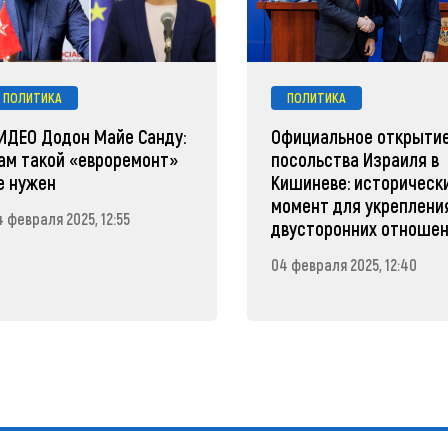
ПОЛИТИКА
ПОЛИТИКА
ИДЕО Додон Майе Санду:
Официальное открыти
ам такой «евроремонт»
посольства Израиля в
е нужен
Кишиневе: историческ
момент для укреплени
 февраля 2025, 12:55
двусторонних отноше
04 февраля 2025, 12:40