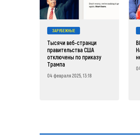
ЗАРУБЕЖНЫЕ
Тысячи веб-странци
В
правительства США
Н
отключены по приказу
н
Трампа
04
04 февраля 2025, 13:18