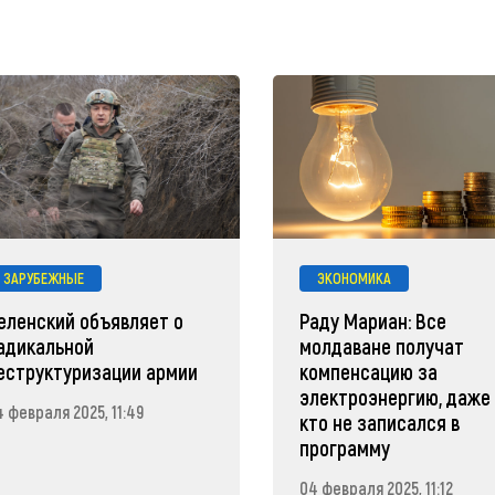
ЗАРУБЕЖНЫЕ
ЭКОНОМИКА
еленский объявляет о
Раду Мариан: Все
адикальной
молдаване получат
еструктуризации армии
компенсацию за
электроэнергию, даже 
4 февраля 2025, 11:49
кто не записался в
программу
04 февраля 2025, 11:12