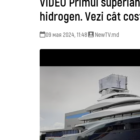
VIDEO Primul superiah
hidrogen. Vezi cât cos
09 мая 2024, 11:48
NewTV.md