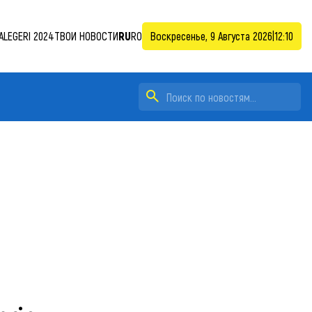
ALEGERI 2024
ТВОИ НОВОСТИ
RU
RO
Воскресенье, 9 Августа 2026
|
12:10