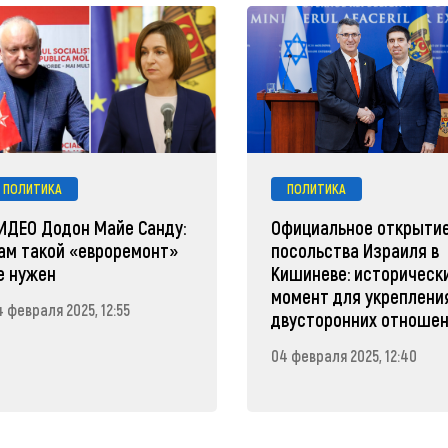
ПОЛИТИКА
ПОЛИТИКА
ИДЕО Додон Майе Санду:
Официальное открыти
ам такой «евроремонт»
посольства Израиля в
е нужен
Кишиневе: историческ
момент для укреплени
 февраля 2025, 12:55
двусторонних отноше
04 февраля 2025, 12:40