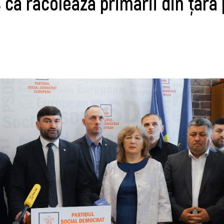
că racolează primarii din ţară 