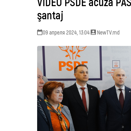
VIDEO PSDE acuză PAS 
şantaj
09 апреля 2024, 13:04
NewTV.md