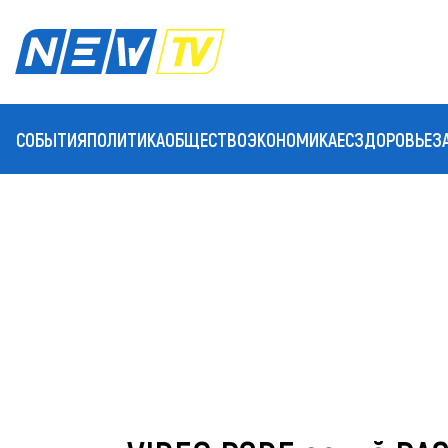
СОБЫТИЯ
ПОЛИТИКА
ОБЩЕСТВО
ЭКОНОМИКА
ЕС
ЗДОРОВЬЕ
З