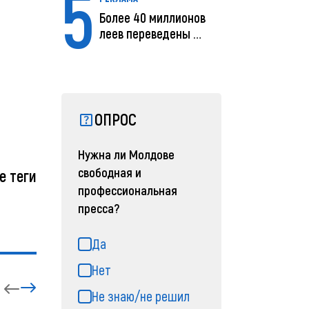
5
Более 40 миллионов
леев переведены с
помощью MIA Plăț...
ОПРОС
Нужна ли Молдове
свободная и
е теги
профессиональная
пресса?
Да
Нет
Не знаю/не решил