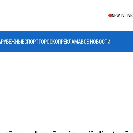
NEWTV LIVE
АРУБЕЖНЫЕ
СПОРТ
ГОРОСКОП
РЕКЛАМА
ВСЕ НОВОСТИ