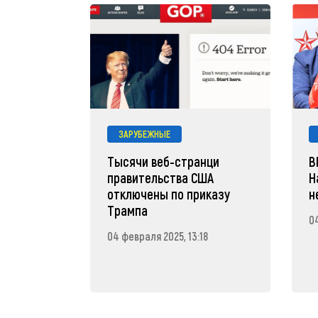
ЗАРУБЕЖНЫЕ
Тысячи веб-странци
В
правительства США
Н
отключены по приказу
н
Трампа
04
04 февраля 2025, 13:18