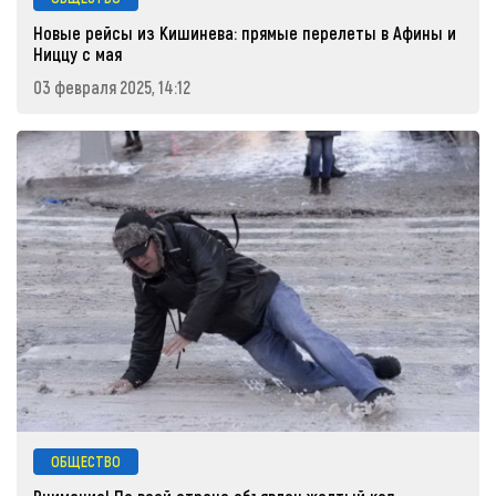
Новые рейсы из Кишинева: прямые перелеты в Афины и
Ниццу с мая
03 февраля 2025, 14:12
ОБЩЕСТВО