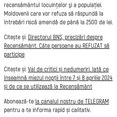
recensământul locuinţelor şi a populaţiei.
Moldovenii care vor refuza să răspundă la
întrebări riscă amendă de până la 2500 de lei.
Citește și:
Directorul BNS, precizări despre
Recensământ. Câte persoane au REFUZAT să
participe
Citește și:
Val de critici și nedumeriri. Iată ce
înseamnă miezul nopții între 7 și 8 aprilie 2024
și de ce se utilizează la Recensământ
Abonează-te
la canalul nostru de TELEGRAM
pentru a te informa rapid și calitativ.