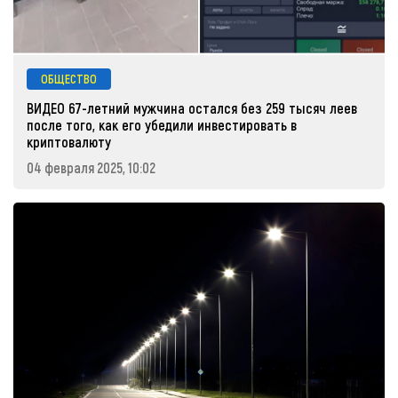
ОБЩЕСТВО
ВИДЕО 67-летний мужчина остался без 259 тысяч леев
после того, как его убедили инвестировать в
криптовалюту
04 февраля 2025, 10:02