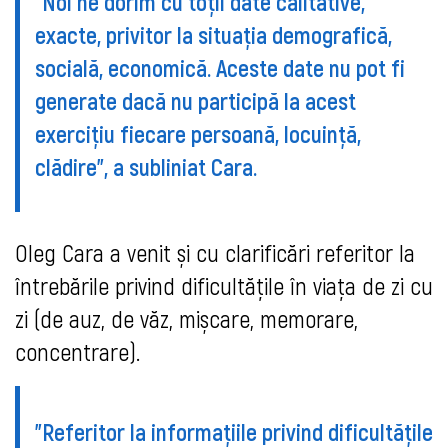
"Noi ne dorim cu toții date calitative,
exacte, privitor la situația demografică,
socială, economică. Aceste date nu pot fi
generate dacă nu participă la acest
exercițiu fiecare persoană, locuință,
clădire", a subliniat Cara.
Oleg Cara a venit și cu clarificări referitor la
întrebările privind dificultățile în viața de zi cu
zi (de auz, de văz, mișcare, memorare,
concentrare).
"Referitor la informațiile privind dificultățile