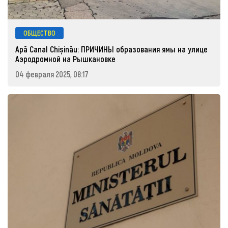
ОБЩЕСТВО
Apă Canal Chișinău: ПРИЧИНЫ образования ямы на улице
Аэродромной на Рышкановке
04 февраля 2025, 08:17