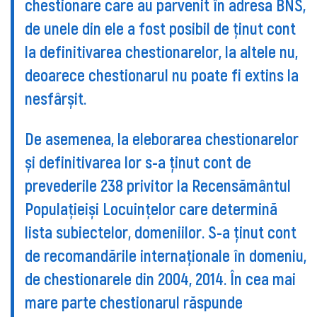
chestionare care au parvenit în adresa BNS,
de unele din ele a fost posibil de ținut cont
la definitivarea chestionarelor, la altele nu,
deoarece chestionarul nu poate fi extins la
nesfârșit.
De asemenea, la eleborarea chestionarelor
și definitivarea lor s-a ținut cont de
prevederile 238 privitor la Recensământul
Populațieiși Locuințelor care determină
lista subiectelor, domeniilor. S-a ținut cont
de recomandările internaționale în domeniu,
de chestionarele din 2004, 2014. În cea mai
mare parte chestionarul răspunde