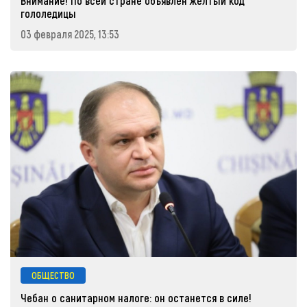
Внимание! По всей стране объявлен желтый код
гололедицы
03 февраля 2025, 13:53
ОБЩЕСТВО
Чебан о санитарном налоге: он останется в силе!