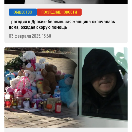
ОБЩЕСТВО
ПОСЛЕДНИЕ НОВОСТИ
Трагедия в Дрокии: беременная женщина скончалась
дома, ожидая скорую помощь
03 февраля 2025, 15:38