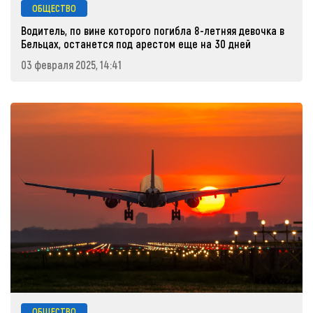
ОБЩЕСТВО
Водитель, по вине которого погибла 8-летняя девочка в
Бельцах, останется под арестом еще на 30 дней
03 февраля 2025, 14:41
ОБЩЕСТВО