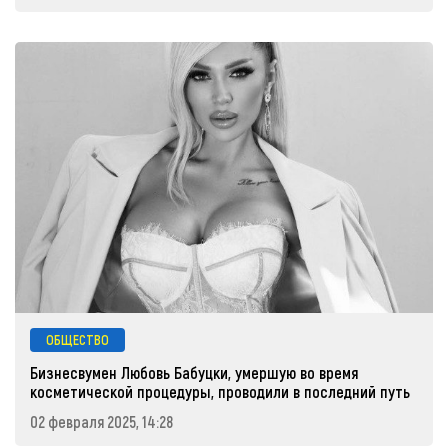
ОБЩЕСТВО
Бизнесвумен Любовь Бабуцки, умершую во время
косметической процедуры, проводили в последний путь
02 февраля 2025, 14:28