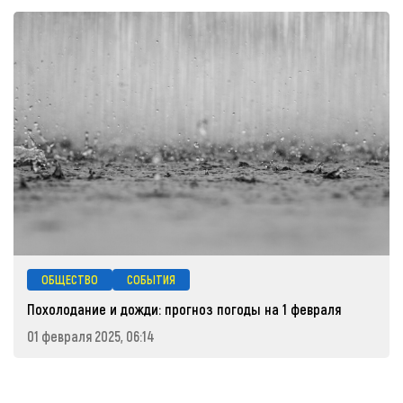
ОБЩЕСТВО
СОБЫТИЯ
Похолодание и дожди: прогноз погоды на 1 февраля
01 февраля 2025, 06:14