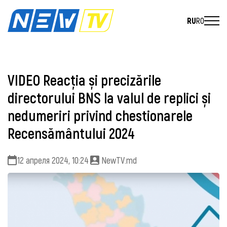
RU
RO
VIDEO Reacția și precizările
directorului BNS la valul de replici și
nedumeriri privind chestionarele
Recensământului 2024
12 апреля 2024, 10:24
NewTV.md