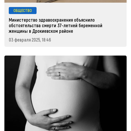
ОБЩЕСТВО
Министерство здравоохранения объяснило
обстоятельства смерти 37-летней беременной
женщины в Дрокиевском районе
03 февраля 2025, 18:46