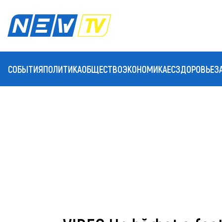
СОБЫТИЯ
ПОЛИТИКА
ОБЩЕСТВО
ЭКОНОМИКА
ЕС
ЗДОРОВЬЕ
З