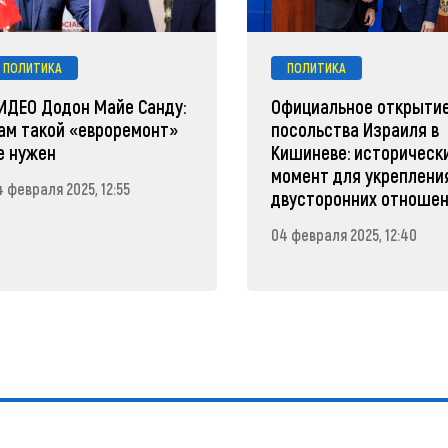
ПОЛИТИКА
ПОЛИТИКА
ИДЕО Додон Майе Санду:
Официальное открыти
ам такой «евроремонт»
посольства Израиля в
е нужен
Кишиневе: историческ
момент для укреплени
 февраля 2025, 12:55
двусторонних отноше
04 февраля 2025, 12:40