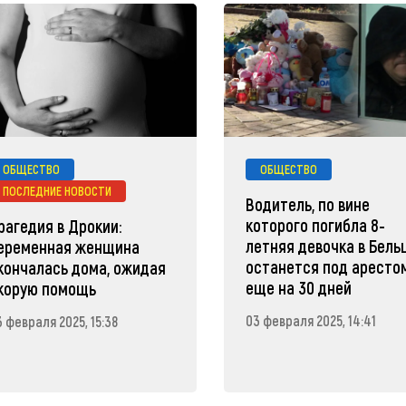
ОБЩЕСТВО
ОБЩЕСТВО
ПОСЛЕДНИЕ НОВОСТИ
Водитель, по вине
которого погибла 8-
рагедия в Дрокии:
летняя девочка в Бельц
еременная женщина
останется под аресто
кончалась дома, ожидая
еще на 30 дней
корую помощь
03 февраля 2025, 14:41
3 февраля 2025, 15:38