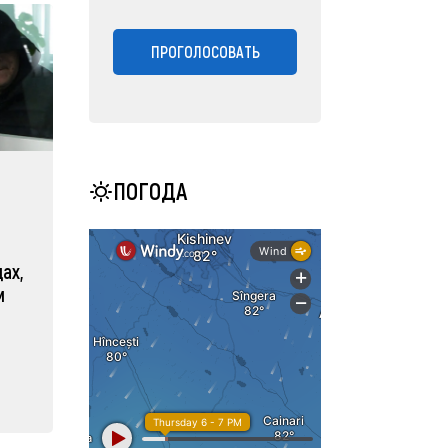
ПРОГОЛОСОВАТЬ
ПОГОДА
ах,
м