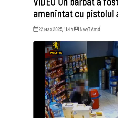
VIDEO Un bărbat a fost
amenintat cu pistolul 
22 мая 2025, 11:44
NewTV.md