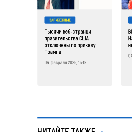
ЗАРУБЕЖНЫЕ
Тысячи веб-странци
В
правительства США
Н
отключены по приказу
н
Трампа
04
04 февраля 2025, 13:18
ЧИТАЙТЕ ТАКЖЕ...