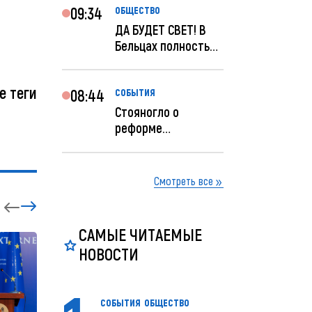
09:34
ОБЩЕСТВО
ДА БУДЕТ СВЕТ! В
Бельцах полностью
восстановят
ночное...
е теги
08:44
СОБЫТИЯ
Стояногло о
реформе
прокуратуры:
Прокуратуру
реформир...
Смотреть все
САМЫЕ ЧИТАЕМЫЕ
НОВОСТИ
СОБЫТИЯ
ОБЩЕСТВО