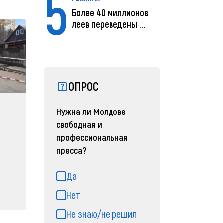
5
Более 40 миллионов
леев переведены с
помощью MIA Plăț...
ОПРОС
Нужна ли Молдове
свободная и
профессиональная
пресса?
Да
Нет
Не знаю/не решил