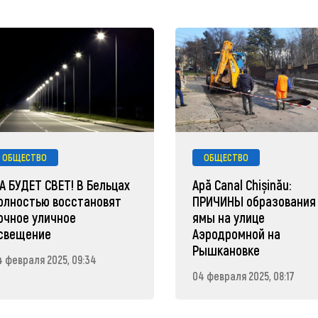
ОБЩЕСТВО
ОБЩЕСТВО
А БУДЕТ СВЕТ! В Бельцах
Apă Canal Chișinău:
олностью восстановят
ПРИЧИНЫ образования
очное уличное
ямы на улице
свещение
Аэродромной на
Рышкановке
4 февраля 2025, 09:34
04 февраля 2025, 08:17