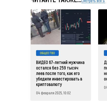
Смотреть все
ОБЩЕСТВО
ВИДЕО 67-летний мужчина
Д
остался без 259 тысяч
п
леев после того, как его
н
убедили инвестировать в
о
криптовалюту
0
04 февраля 2025, 10:02