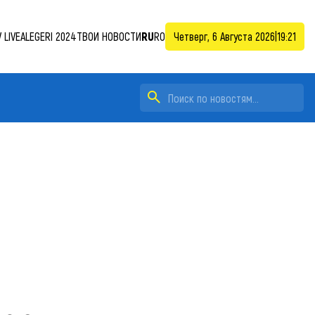
 LIVE
ALEGERI 2024
ТВОИ НОВОСТИ
RU
RO
Четверг, 6 Августа 2026
|
19:21