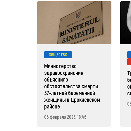
ОБЩЕСТВО
Министерство
здравоохранения
Т
объяснило
б
обстоятельства смерти
с
37-летней беременной
с
женщины в Дрокиевском
0
районе
03 февраля 2025, 18:46