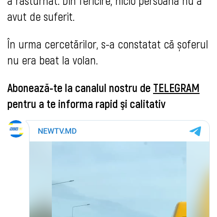
a răsturnat. Din fericire, nicio persoană nu a
avut de suferit.
În urma cercetărilor, s-a constatat că șoferul
nu era beat la volan.
Abonează-te la canalul nostru de
TELEGRAM
pentru a te informa rapid şi calitativ