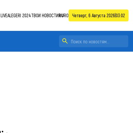
LIVE
ALEGERI 2024
ТВОИ НОВОСТИ
RU
RO
Четверг, 6 Августа 2026
|
03:02