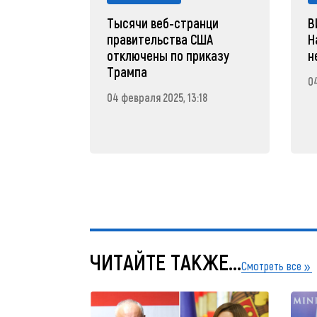
Тысячи веб-странци
В
правительства США
Н
отключены по приказу
н
Трампа
04
04 февраля 2025, 13:18
ЧИТАЙТЕ ТАКЖЕ...
Смотреть все