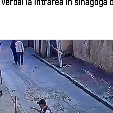
 verbal la intrarea în sinagoga 