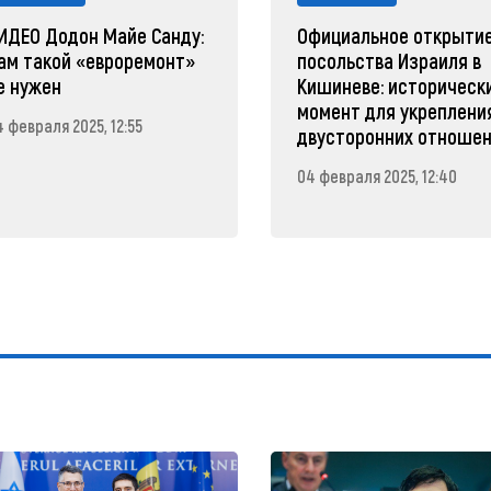
ИДЕО Додон Майе Санду:
Официальное открыти
ам такой «евроремонт»
посольства Израиля в
е нужен
Кишиневе: историческ
момент для укреплени
 февраля 2025, 12:55
двусторонних отноше
04 февраля 2025, 12:40