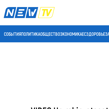
СОБЫТИЯ
ПОЛИТИКА
ОБЩЕСТВО
ЭКОНОМИКА
ЕС
ЗДОРОВЬЕ
З