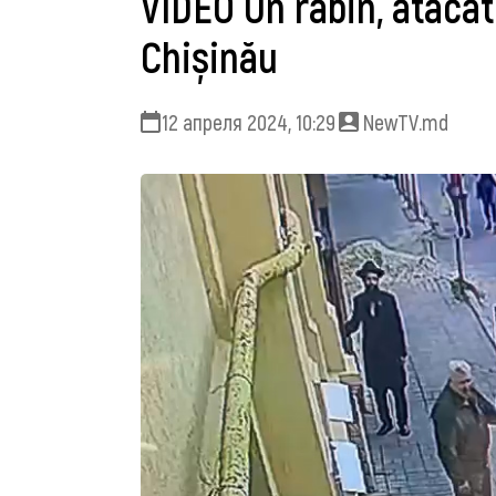
VIDEO Un rabin, atacat
Chișinău
12 апреля 2024, 10:29
NewTV.md