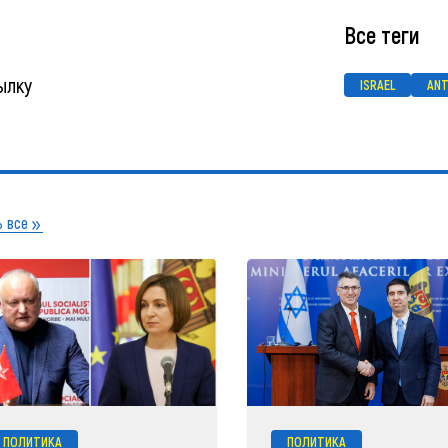
Все теги
ылку
ISRAEL
ANT
 все
ПОЛИТИКА
ПОЛИТИКА