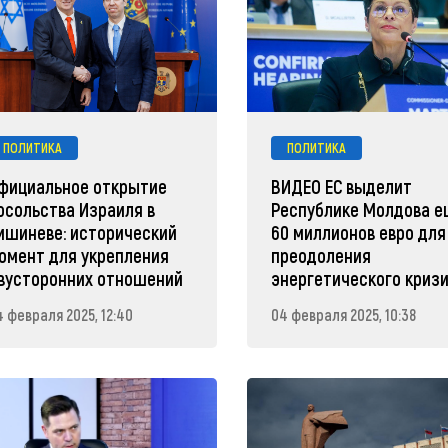
ПОЛИТИКА
ПОЛИТИКА
фициальное открытие
ВИДЕО ЕС выделит
осольства Израиля в
Республике Молдова 
ишиневе: исторический
60 миллионов евро для
омент для укрепления
преодоления
вусторонних отношений
энергетического криз
4 февраля 2025, 12:40
04 февраля 2025, 10:38