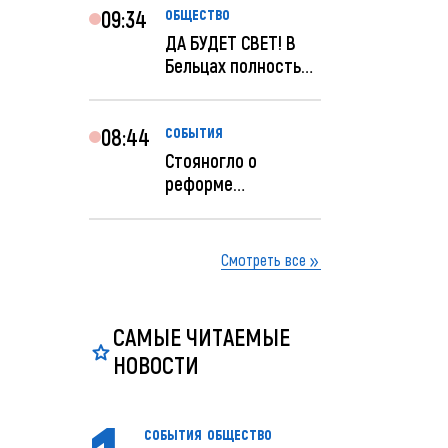
09:34
ОБЩЕСТВО
ДА БУДЕТ СВЕТ! В
Бельцах полностью
восстановят
ночное...
08:44
СОБЫТИЯ
Стояногло о
реформе
прокуратуры:
Прокуратуру
реформир...
Смотреть все
САМЫЕ ЧИТАЕМЫЕ
НОВОСТИ
СОБЫТИЯ
ОБЩЕСТВО