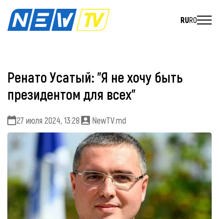
RU
RO
Ренато Усатый: "Я не хочу быть
президентом для всех"
27 июля 2024, 13:28
NewTV.md