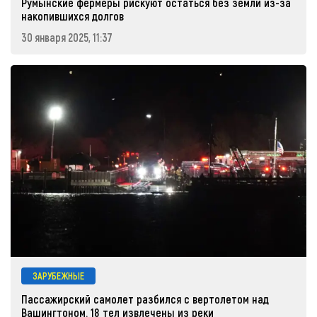
Румынские фермеры рискуют остаться без земли из-за
накопившихся долгов
30 января 2025, 11:37
ЗАРУБЕЖНЫЕ
Пассажирский самолет разбился с вертолетом над
Вашингтоном. 18 тел извлечены из реки