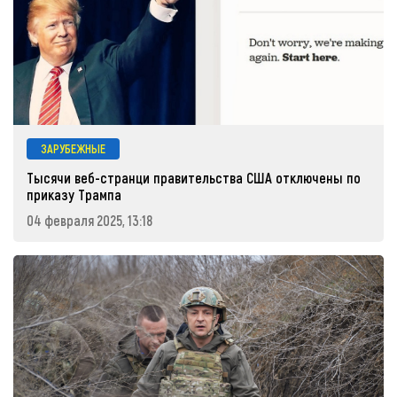
ЗАРУБЕЖНЫЕ
Тысячи веб-странци правительства США отключены по
приказу Трампа
04 февраля 2025, 13:18