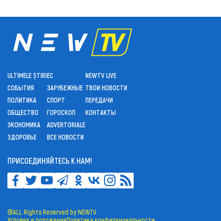
ULTIMELE ȘTIRI
ЕС
NEWTV LIVE
СОБЫТИЯ
ЗАРУБЕЖНЫЕ
ТВОИ НОВОСТИ
ПОЛИТИКА
СПОРТ
ПЕРЕДАЧИ
ОБЩЕСТВО
ГОРОСКОП
КОНТАКТЫ
ЭКОНОМИКА
ADVERTORIALE
ЗДОРОВЬЕ
ВСЕ НОВОСТИ
ПРИСОЕДИНЯЙТЕСЬ К НАМ!
@ALL Rights Reserved by NEWTV
Условия и положения
Политика конфиденциальности