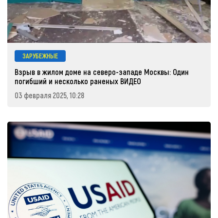
ЗАРУБЕЖНЫЕ
Взрыв в жилом доме на северо-западе Москвы: Один
погибший и несколько раненых ВИДЕО
03 февраля 2025, 10:28