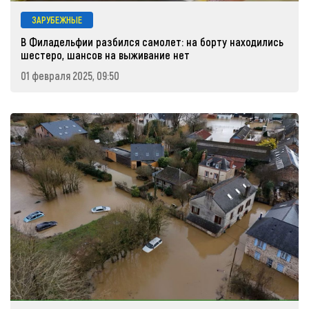
ЗАРУБЕЖНЫЕ
В Филадельфии разбился самолет: на борту находились
шестеро, шансов на выживание нет
01 февраля 2025, 09:50