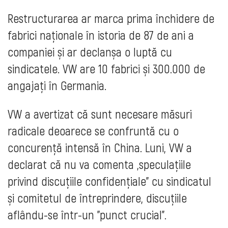
Restructurarea ar marca prima închidere de
fabrici naționale în istoria de 87 de ani a
companiei și ar declanșa o luptă cu
sindicatele. VW are 10 fabrici și 300.000 de
angajați în Germania.
VW a avertizat că sunt necesare măsuri
radicale deoarece se confruntă cu o
concurență intensă în China. Luni, VW a
declarat că nu va comenta „speculațiile
privind discuțiile confidențiale” cu sindicatul
și comitetul de întreprindere, discuțiile
aflându-se într-un "punct crucial".