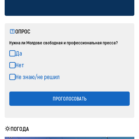
ОПРОС
Нужна ли Молдове свободная и профессиональная пресса?
Да
Нет
Не знаю/не решил
ПРОГОЛОСОВАТЬ
ПОГОДА