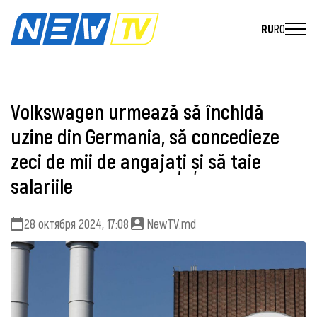
RU
RO
Volkswagen urmează să închidă
uzine din Germania, să concedieze
zeci de mii de angajați și să taie
salariile
28 октября 2024, 17:08
NewTV.md