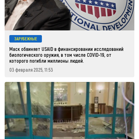
ЗАРУБЕЖНЫЕ
Маск обвиняет USAID в финансировании исследований
биологического оружия, в том числе COVID-19, от
которого погибли миллионы людей.
03 февраля 2025, 11:53