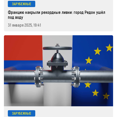
ЗАРУБЕЖНЫЕ
Францию накрыли рекордные ливни: город Редон ушёл
под воду
31 января 2025, 19:41
ЗАРУБЕЖНЫЕ