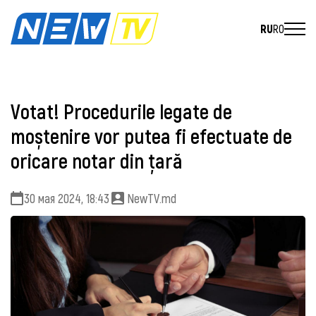
RU
RO
Votat! Procedurile legate de
moștenire vor putea fi efectuate de
oricare notar din țară
30 мая 2024, 18:43
NewTV.md