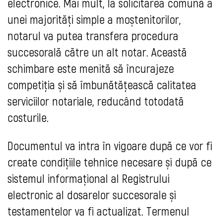
electronice. Mai mult, la solicitarea comună a
unei majorități simple a moștenitorilor,
notarul va putea transfera procedura
succesorală către un alt notar. Această
schimbare este menită să încurajeze
competiția și să îmbunătățească calitatea
serviciilor notariale, reducând totodată
costurile.
Documentul va intra în vigoare după ce vor fi
create condițiile tehnice necesare și după ce
sistemul informațional al Registrului
electronic al dosarelor succesorale și
testamentelor va fi actualizat. Termenul