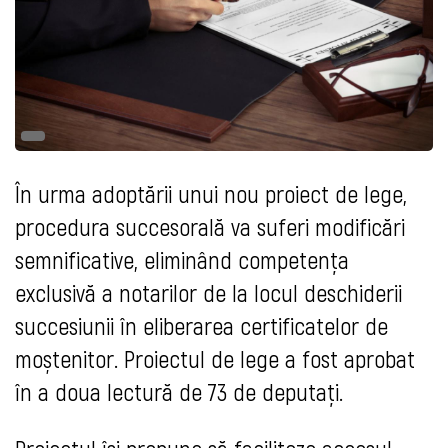
În urma adoptării unui nou proiect de lege,
procedura succesorală va suferi modificări
semnificative, eliminând competența
exclusivă a notarilor de la locul deschiderii
succesiunii în eliberarea certificatelor de
moștenitor. Proiectul de lege a fost aprobat
în a doua lectură de 73 de deputați.