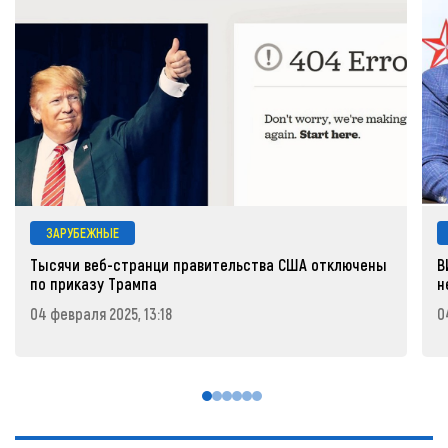
ЗАРУБЕЖНЫЕ
Тысячи веб-странци правительства США отключены
В
по приказу Трампа
н
04 февраля 2025, 13:18
0