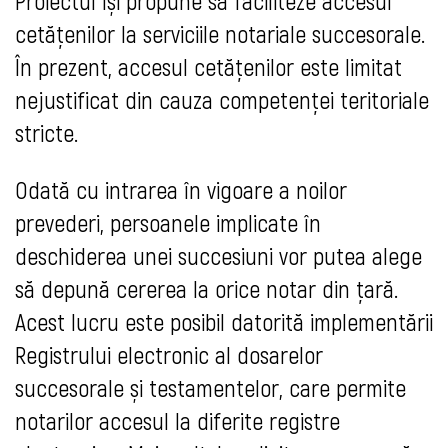
Proiectul își propune să faciliteze accesul
cetățenilor la serviciile notariale succesorale.
În prezent, accesul cetățenilor este limitat
nejustificat din cauza competenței teritoriale
stricte.
Odată cu intrarea în vigoare a noilor
prevederi, persoanele implicate în
deschiderea unei succesiuni vor putea alege
să depună cererea la orice notar din țară.
Acest lucru este posibil datorită implementării
Registrului electronic al dosarelor
succesorale și testamentelor, care permite
notarilor accesul la diferite registre