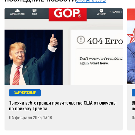
ЗАРУБЕЖНЫЕ
Тысячи веб-странци правительства США отключены
В
по приказу Трампа
н
04 февраля 2025, 13:18
0