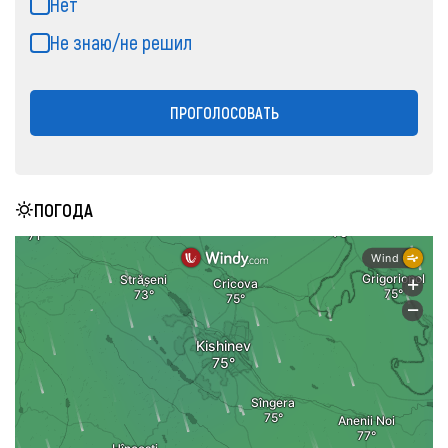
Нет
Не знаю/не решил
ПРОГОЛОСОВАТЬ
ПОГОДА