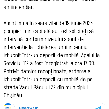
antiincendiar.
Amintim că în seara zilei de 19 iunie 2025,
pompierii din capitală au fost solicitați să
intervină conform nivelului sporit de
intervenție la lichidarea unui incendiu
izbucnit într-un depozit de mobilă. Apelul la
Serviciul 112 a fost înregistrat la ora 17:08.
Potrivit datelor recepţionate, arderea a
izbucnit într-un depozit cu mobilă de pe
strada Vadul Bâcului 32 din municipiul
Chişinău
.