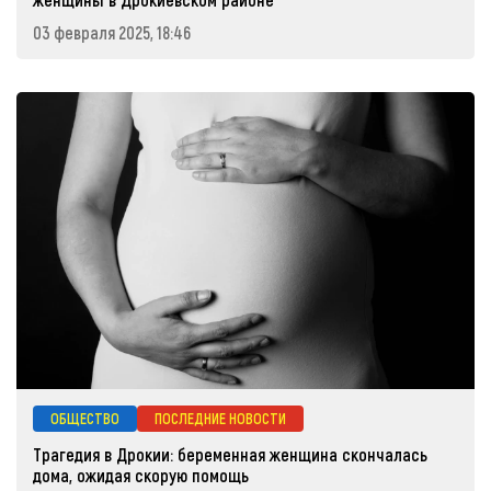
03 февраля 2025, 18:46
ОБЩЕСТВО
ПОСЛЕДНИЕ НОВОСТИ
Трагедия в Дрокии: беременная женщина скончалась
дома, ожидая скорую помощь