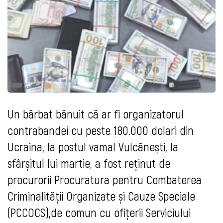
Un bărbat bănuit că ar fi organizatorul
contrabandei cu peste 180.000 dolari din
Ucraina, la postul vamal Vulcănești, la
sfârșitul lui martie, a fost reținut de
procurorii Procuratura pentru Combaterea
Criminalității Organizate și Cauze Speciale
(PCCOCS),de comun cu ofițerii Serviciului