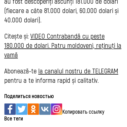
au fost descoperiți ascunți 181.000 de dolari
(fiecare a câte 81.000 dolari, 60.000 dolari și
40.000 dolari).
Citește și:
VIDEO Contrabandă cu peste
180.000 de dolari. Patru moldoveni, reținuți la
vamă
Abonează-te
la canalul nostru de TELEGRAM
pentru a te informa rapid și calitativ.
Поделиться новостью
Копировать ссылку
Все теги