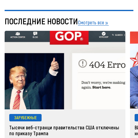
ПОСЛЕДНИЕ НОВОСТИ
Смотреть все
ЗАРУБЕЖНЫЕ
Тысячи веб-странци правительства США отключены
В
по приказу Трампа
н