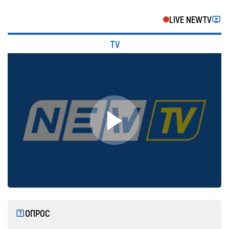
LIVE NEWTV
TV
ОПРОС