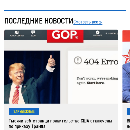
ПОСЛЕДНИЕ НОВОСТИ
Смотреть все
ЗАРУБЕЖНЫЕ
Тысячи веб-странци правительства США отключены
В
по приказу Трампа
н