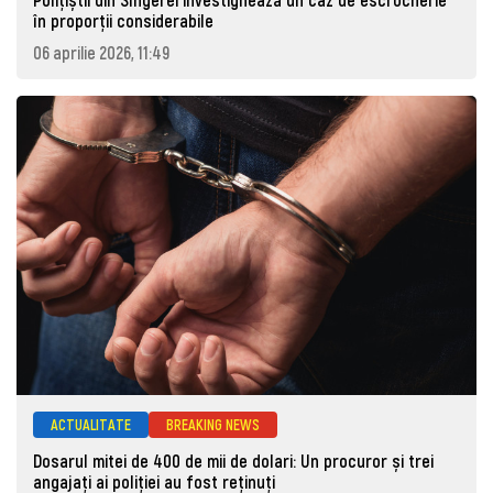
în proporții considerabile
06 aprilie 2026, 11:49
ACTUALITATE
BREAKING NEWS
Dosarul mitei de 400 de mii de dolari: Un procuror și trei
angajați ai poliției au fost reținuți