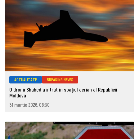
ACTUALITATE
BREAKING NEWS
O dronă Shahed a intrat în spațiul aerian al Republicii
Moldova
31 martie 2026, 08:30