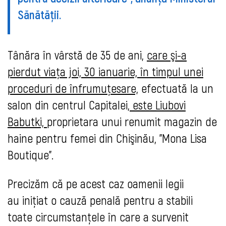
Sănătății.
Tânăra în vârstă de 35 de ani,
care şi-a
pierdut viaţa joi, 30 ianuarie, în timpul unei
proceduri de înfrumuţesare,
efectuată la un
salon din centrul Capitalei,
este Liubovi
Babutki,
proprietara unui renumit magazin de
haine pentru femei din Chişinău, "Mona Lisa
Boutique".
Precizăm că pe acest caz oamenii legii
au
inițiat o cauză penală pentru a stabili
toate circumstanțele în care a survenit