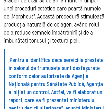
afaceri de doar 35 de ani a murit în timpul
unei proceduri estetice care poartă numele
de „Morpheus”. Această procedură stimulează
producția naturală de colagen, având rolul
de a reduce semnele îmbătrânirii și de a
îmbunătăți tonusul și textura pielii.
„Pentru a identifica dacă serviciile prestate
în salonul de frumusețe sunt desfășurate
conform celor autorizate de Agenția
Națională pentru Sănătate Publică, Agenția
a inițiat un control. Astfel, va fi elaborat un
raport, care va fi prezentat ministerului
pentru decizii ulterioare”, anunță Ministerul