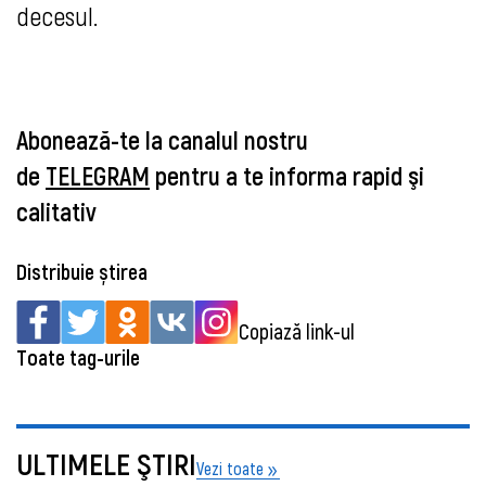
decesul.
Abonează-te la canalul nostru
de
TELEGRAM
pentru a te informa rapid şi
calitativ
Distribuie știrea
Copiază link-ul
Toate tag-urile
ULTIMELE ŞTIRI
Vezi toate