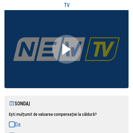
TV
SONDAJ
Ești mulțumit de valoarea compensației la căldură?
Da