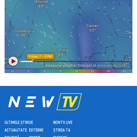
ULTIMELE ȘTIRI
UE
NEWTV LIVE
ACTUALITATE
EXTERNE
ȘTIREA TA