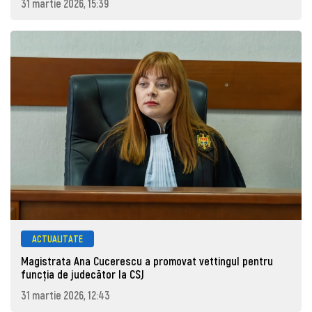
31 martie 2026, 15:39
ACTUALITATE
Magistrata Ana Cucerescu a promovat vettingul pentru
funcția de judecător la CSJ
31 martie 2026, 12:43