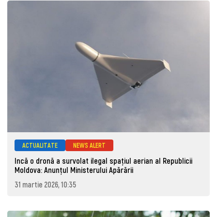
ACTUALITATE
NEWS ALERT
Incă o dronă a survolat ilegal spațiul aerian al Republicii
Moldova: Anunţul Ministerului Apărării
31 martie 2026, 10:35